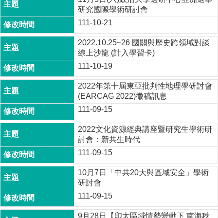
研究國際學術研討會
111-10-21
2022.10.25~26 國關與歷史跨領域對談
線上沙龍 (計入學習卡)
111-10-19
2022年第十屆東亞批判性地理學研討會
(EARCAG 2022)徵稿訊息
111-09-15
2022文化資源經典講座暨研究生學術研
討會：新共生時代
111-09-15
10月7日「中共20大與區域安全」學術
研討會
111-09-15
9月28日【印太區域情勢變動下 南海秩