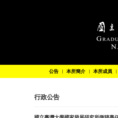
跳到主要內容區塊
公告
本所簡介
本所成員
行政公告
國立臺灣大學國家發展研究所徵聘專