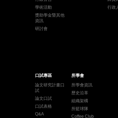
學術活動
行政
獎助學金暨其他
資訊
研討會
口試專區
所學會
論文研究計畫口
所學會資訊
試
歷史沿革
論文口試
組織架構
口試表格
所籃球隊
Q&A
Coffee Club