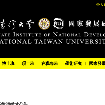
臺大
博士班
碩士班
在職專班
學術研究
國家發
任教師徵才公告