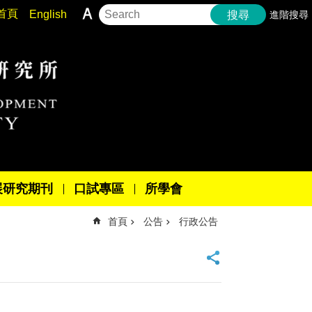
首頁
English
進階搜尋
搜尋
展研究期刊
口試專區
所學會
首頁
公告
行政公告