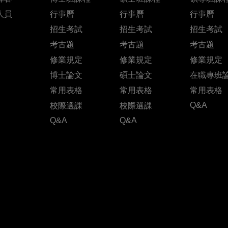
人員
行事曆
行事曆
行事曆
招生考試
招生考試
招生考試
考古題
考古題
考古題
修業規定
修業規定
修業規定
博士論文
碩士論文
在職專班
常用表格
常用表格
常用表格
Q&A
校際選課
校際選課
Q&A
Q&A