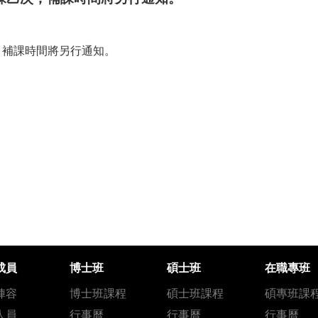
乙次，補課時間將另行通知。
成員
博士班
碩士班
在職專班
陣容
博士班課程
碩士班課程
碩專班課
人員
行事曆
行事曆
行事曆