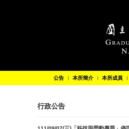
跳到主要內容區塊
公告
本所簡介
本所成員
行政公告
111/09/07(三)「科技與勞動專