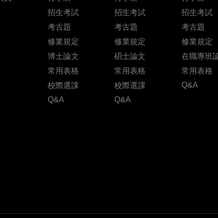
招生考試
招生考試
招生考試
考古題
考古題
考古題
修業規定
修業規定
修業規定
博士論文
碩士論文
在職專班
常用表格
常用表格
常用表格
Q&A
校際選課
校際選課
Q&A
Q&A