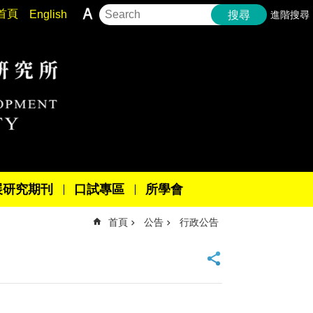
首頁
English
進階搜尋
搜尋
展研究期刊
口試專區
所學會
首頁
公告
行政公告