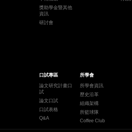
獎助學金暨其他
資訊
研討會
口試專區
所學會
論文研究計畫口
所學會資訊
試
歷史沿革
論文口試
組織架構
口試表格
所籃球隊
Q&A
Coffee Club