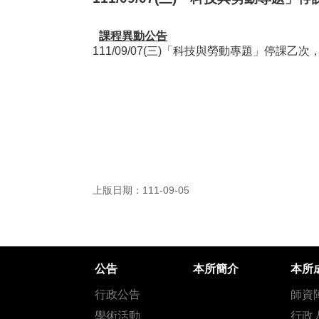
課程異動公告
111/09/07(三)「科技與勞動專題」停課
上版日期：111-09-05
公告
本所簡介
本所
行政公告
師資
學術活動
行政