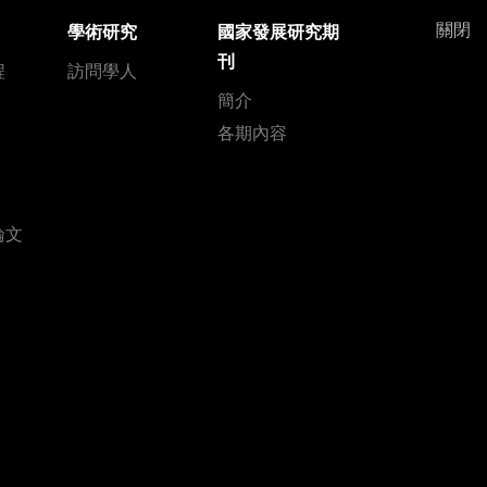
關閉
學術研究
國家發展研究期
刊
程
訪問學人
簡介
各期內容
論文