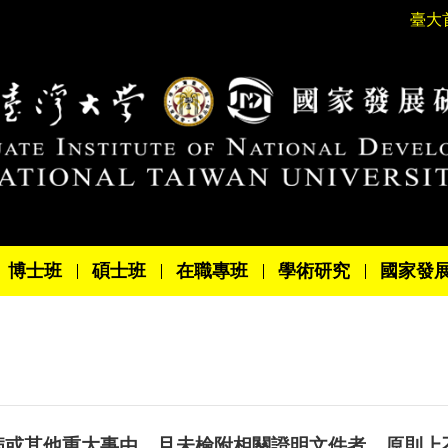
臺大
博士班
碩士班
在職專班
學術研究
國家發
病或其他重大事由，且未檢附相關證明文件者，原則上