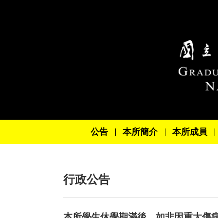
跳到主要內容區塊
公告
本所簡介
本所成員
行政公告
本所學生休學期滿後，如非因重大傷