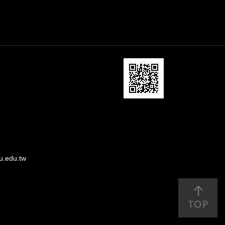
u.edu.tw