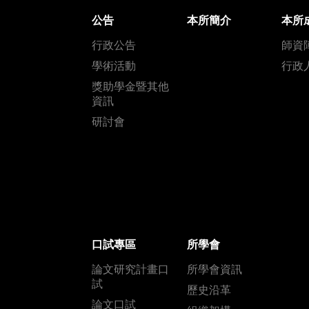
公告
本所簡介
本所
行政公告
師資
學術活動
行政
獎助學金暨其他
資訊
研討會
口試專區
所學會
論文研究計畫口
所學會資訊
試
歷史沿革
論文口試