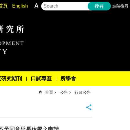
首頁
English
進階搜尋
搜尋
展研究期刊
口試專區
所學會
首頁
公告
行政公告
不予同意延長休學之申請。