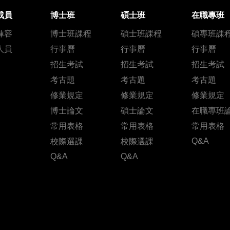
成員
博士班
碩士班
在職專班
陣容
博士班課程
碩士班課程
碩專班課
人員
行事曆
行事曆
行事曆
招生考試
招生考試
招生考試
考古題
考古題
考古題
修業規定
修業規定
修業規定
博士論文
碩士論文
在職專班
常用表格
常用表格
常用表格
Q&A
校際選課
校際選課
Q&A
Q&A