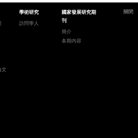
關閉
學術研究
國家發展研究期
刊
程
訪問學人
簡介
各期內容
論文