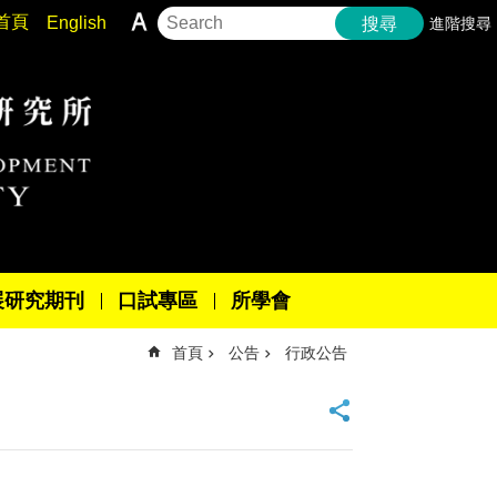
首頁
English
進階搜尋
搜尋
展研究期刊
口試專區
所學會
首頁
公告
行政公告