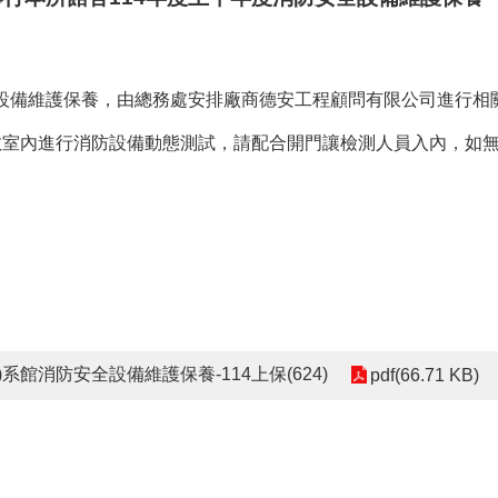
度消防安全設備維護保養，由總務處安排廠商德安工程顧問有限公司進行
教室內進行消防設備動態測試，請配合開門讓檢測人員入內，如
系館消防安全設備維護保養-114上保(624)
pdf(66.71 KB)