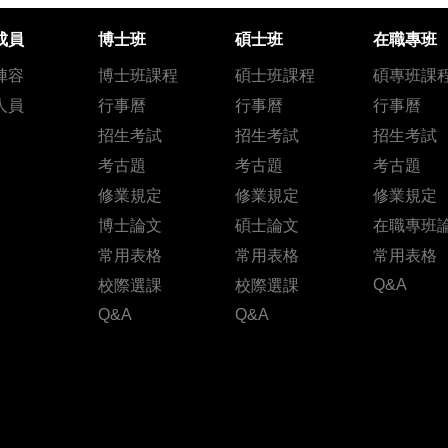
成員
博士班
碩士班
在職專班
陣容
博士班課程
碩士班課程
碩專班課
人員
行事曆
行事曆
行事曆
招生考試
招生考試
招生考試
考古題
考古題
考古題
修業規定
修業規定
修業規定
博士論文
碩士論文
在職專班
常用表格
常用表格
常用表格
Q&A
校際選課
校際選課
Q&A
Q&A