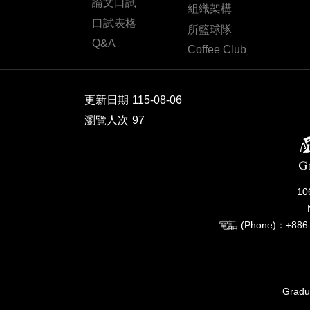
論文口試
組織架構
口試表格
所籃球隊
Q&A
Coffee Club
更新日期
115-08-06
瀏覽人次
97
1
電話 (Phone)：+886-
Gradua