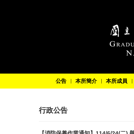
跳到主要內容區塊
公告
本所簡介
本所成員
行政公告
【消防保養作業通知】114/6/24(