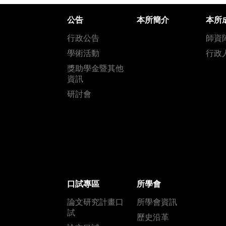
公告
本所簡介
本所
行政公告
師資
學術活動
行政
獎助學金暨其他
資訊
研討會
口試專區
所學會
論文研究計畫口
所學會資訊
試
歷史沿革