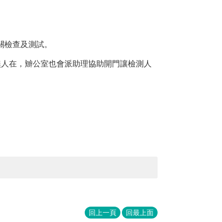
相關檢查及測試。
無人在，辧公室也會派助理協助開門讓檢測人
回上一頁
回最上面