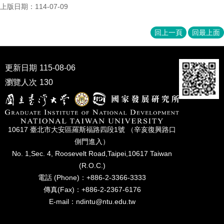
上版日期：114-07-09
回上一頁
回最上面
更新日期
115-08-06
瀏覽人次
130
10617 臺北市⼤安區羅斯福路四段1號 （辛亥復興路⼝
側⾨進入）
No. 1,Sec. 4, Roosevelt Road,Taipei,10617 Taiwan
(R.O.C.)
電話 (Phone)：+886-2-3366-3333
傳真(Fax)：+886-2-2367-6176
E-mail：ndintu@ntu.edu.tw