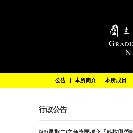
跳到主要內容區塊
公告
本所簡介
本所成員
行政公告
9/2(星期二)辛炳隆開授之「科技與