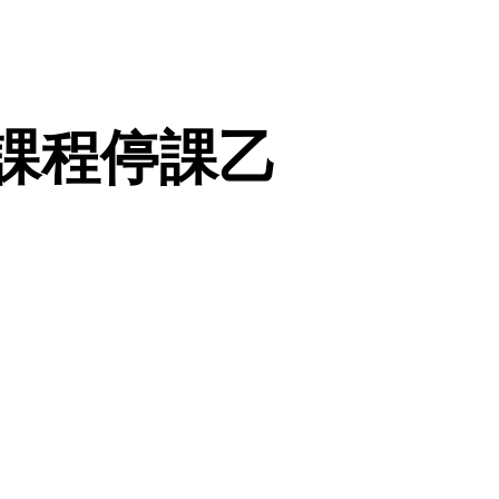
課程停課乙