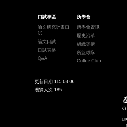
口試專區
所學會
論文研究計畫口
所學會資訊
試
歷史沿革
論文口試
組織架構
口試表格
所籃球隊
Q&A
Coffee Club
更新日期
115-08-06
瀏覽人次
185
1