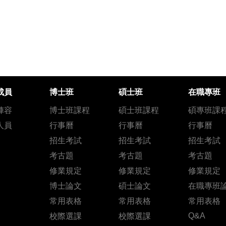
成員
博士班
碩士班
在職專班
陣容
博士班課程
碩士班課程
碩專班課
人員
行事曆
行事曆
行事曆
招生考試
招生考試
招生考試
考古題
考古題
考古題
修業規定
修業規定
修業規定
博士論文
碩士論文
在職專班
常用表格
常用表格
常用表格
Q&A
校際選課
校際選課