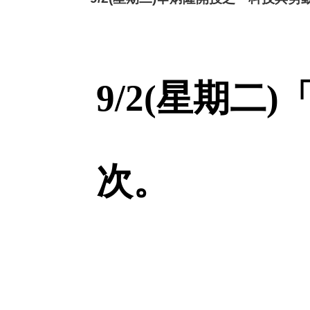
9/2(
星期二)
次。