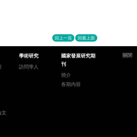
回上一頁
回最上面
關閉
學術研究
國家發展研究期
刊
程
訪問學人
簡介
各期內容
論文