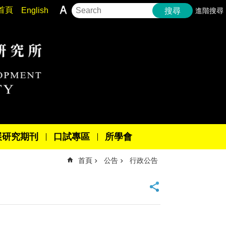
首頁
English
進階搜尋
搜尋
展研究期刊
口試專區
所學會
首頁
公告
行政公告