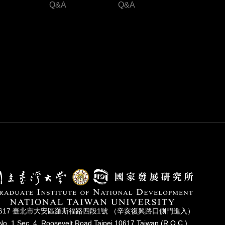
Q&A
Q&A
0617 臺北市⼤安區羅斯福路四段1號 （辛亥復興路⼝側⾨進入）
No. 1,Sec. 4, Roosevelt Road,Taipei,10617 Taiwan (R.O.C.)