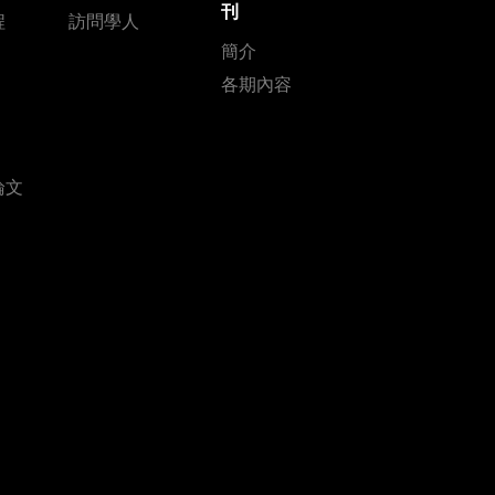
刊
程
訪問學人
簡介
各期內容
論文