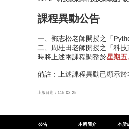
課程異動公告
一、鄧志松老師開授之「Pyt
二、周桂田老師開授之「科技
時將上述兩課程調整於
星期五、
備註：上述課程異動已顯示於
上版日期：115-02-25
公告
本所簡介
本所