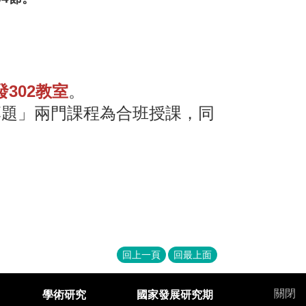
發302教室
。
專題」兩門課程為合班授課，同
回上一頁
回最上面
關閉
學術研究
國家發展研究期