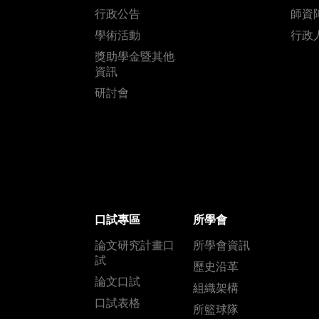
行政公告
師資
學術活動
行政
獎助學金暨其他
資訊
研討會
口試專區
所學會
論文研究計畫口
所學會資訊
試
歷史沿革
論文口試
組織架構
口試表格
所籃球隊