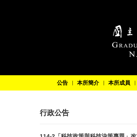
跳到主要內容區塊
公告
本所簡介
本所成員
行政公告
114-2「科技政策與科技決策專題」改