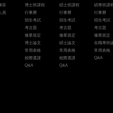
陣容
博士班課程
碩士班課程
碩專班課
人員
行事曆
行事曆
行事曆
招生考試
招生考試
招生考試
考古題
考古題
考古題
修業規定
修業規定
修業規定
博士論文
碩士論文
在職專班
常用表格
常用表格
常用表格
Q&A
校際選課
校際選課
Q&A
Q&A