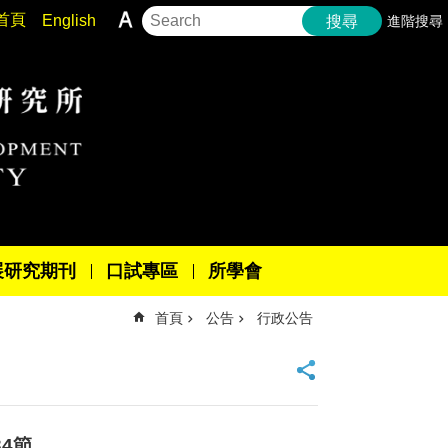
首頁
English
進階搜尋
搜尋
展研究期刊
口試專區
所學會
首頁
公告
行政公告
34節。