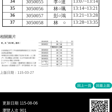
34
13:07~13:14
3050055
李○達
35
13:14~13:21
3050056
林○珮
36
13:21~13:28
3050057
彭○鴻
37
13:28~13:35
3050058
林 ○
相關圖片
上版日期：115-03-27
回上一頁
回最上面
更新日期
115-08-06
瀏覽人次
901