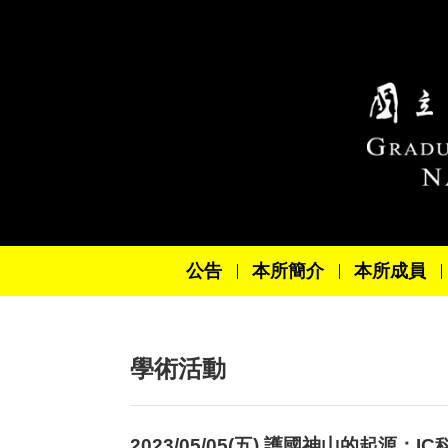
跳到主要內容區塊
公告
本所簡介
本所成員
學術活動
2023/05/05(五) 護國神山的起源