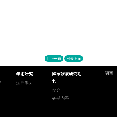
回上一頁
回最上面
關閉
學術研究
國家發展研究期
刊
程
訪問學人
簡介
各期內容