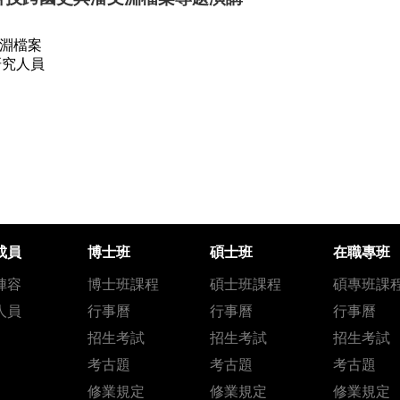
文淵檔案
研究人員
成員
博士班
碩士班
在職專班
陣容
博士班課程
碩士班課程
碩專班課
人員
行事曆
行事曆
行事曆
招生考試
招生考試
招生考試
考古題
考古題
考古題
修業規定
修業規定
修業規定