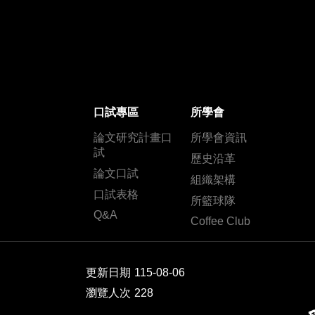
口試專區
所學會
論文研究計畫口
所學會資訊
試
歷史沿革
論文口試
組織架構
口試表格
所籃球隊
Q&A
Coffee Club
更新日期
115-08-06
瀏覽人次
228