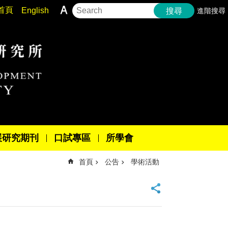
首頁
English
進階搜尋
搜尋
展研究期刊
口試專區
所學會
首頁
公告
學術活動