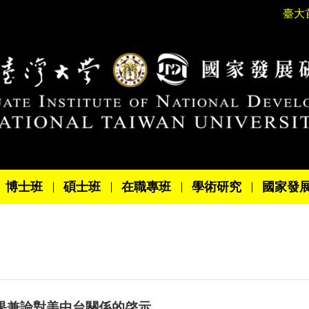
臺大
博士班
碩士班
在職專班
學術研究
國家發
果兼論對美中台關係的啓示