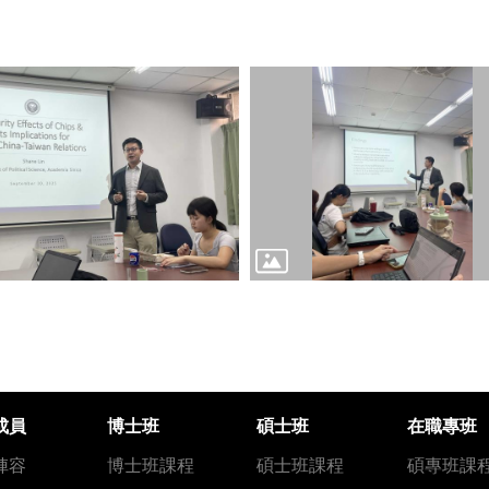
成員
博士班
碩士班
在職專班
陣容
博士班課程
碩士班課程
碩專班課