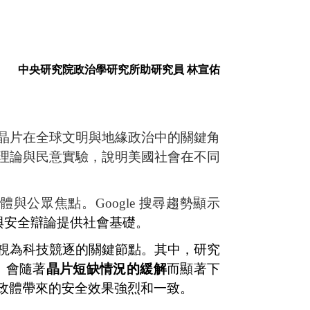
中央研究院政治學研究所助研究員 林宣佑
晶片在全球文明與地緣政治中的關鍵角
理論與民意實驗，說明美國社會在不同
體與公眾焦點。
Google
搜尋趨勢顯示
與安全辯論提供社會基礎。
視為科技競逐的關鍵節點。
其中，研究
，會隨著
晶片短缺情況的緩解
而顯著下
政體帶來的安全效果強烈和一致。