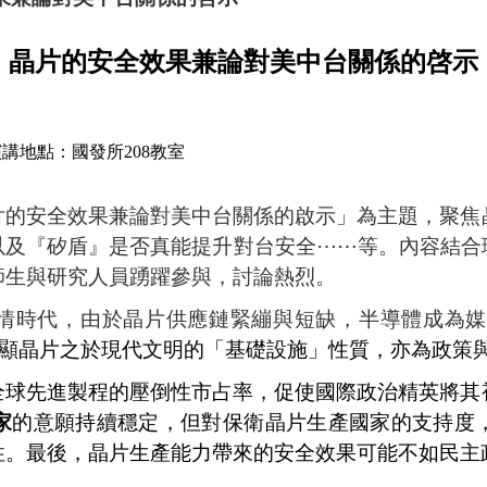
晶片的安全效果兼論對美中台關係的啓示
演講地點：國發所
208
教室
片的安全效果兼論對美中台關係的啟示」為主題，聚焦
以及『矽盾』是否真能提升對台安全
⋯⋯
等。內容結合
師生與研究人員踴躍參與，討論熱烈。
情時代，由於晶片供應鏈緊繃與短缺，半導體成為媒
顯晶片之於現代文明的「基礎設施」性質，亦為政策
全球先進製程的壓倒性市占率，促使國際政治精英將其
家
的意願持續穩定，但對保衛晶片生產國家的支持度
性。最後，晶片生產能力帶來的安全效果可能不如民主