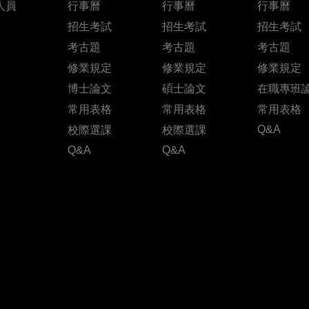
人員
行事曆
行事曆
行事曆
招生考試
招生考試
招生考試
考古題
考古題
考古題
修業規定
修業規定
修業規定
博士論文
碩士論文
在職專班
常用表格
常用表格
常用表格
Q&A
校際選課
校際選課
Q&A
Q&A