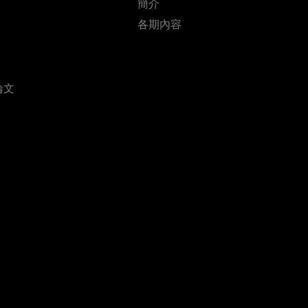
簡介
各期內容
論文