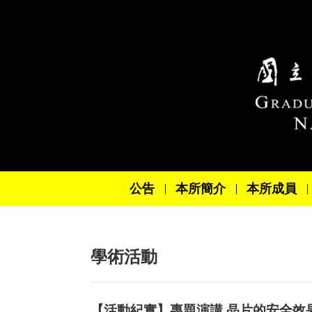
跳到主要內容區塊
公告
本所簡介
本所成員
學術活動
【活動紀實】專題演講 晶片的安全效