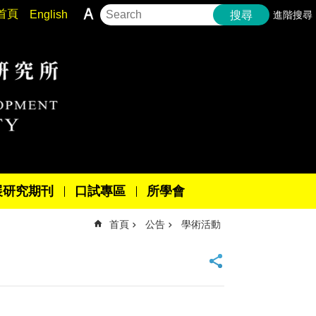
首頁
English
進階搜尋
搜尋
展研究期刊
口試專區
所學會
首頁
公告
學術活動