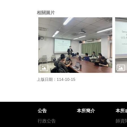
相關圖片
上版日期：114-10-15
公告
本所簡介
本所
行政公告
師資