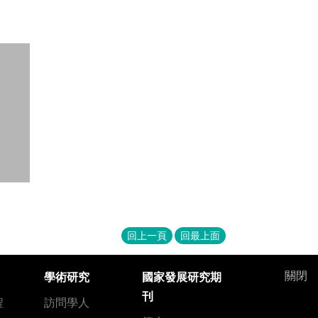
回上一頁
回最上面
關閉
學術研究
國家發展研究期
刊
程
訪問學人