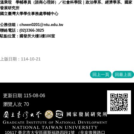
溫乘瑄 學輔專員（諮商心理師）／社會科學院｜政治學系、經濟學系、國家
發展研究所
國立臺灣大學學生事務處學輔中心
公務信箱：
chwen0201@ntu.edu.tw
聯絡電話：(02)3366-3825
駐點位置：國發所大樓1樓100室
上版日期：114-10-21
回上一頁
回最上面
更新日期
115-08-06
瀏覽人次
70
10617 臺北市⼤安區羅斯福路四段1號 （辛亥復興路⼝