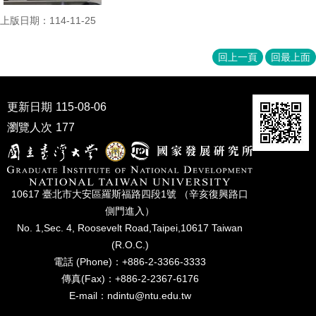
上版日期：114-11-25
回上一頁
回最上面
更新日期
115-08-06
瀏覽人次
177
10617 臺北市⼤安區羅斯福路四段1號 （辛亥復興路⼝
側⾨進入）
No. 1,Sec. 4, Roosevelt Road,Taipei,10617 Taiwan
(R.O.C.)
電話 (Phone)：+886-2-3366-3333
傳真(Fax)：+886-2-2367-6176
E-mail：ndintu@ntu.edu.tw