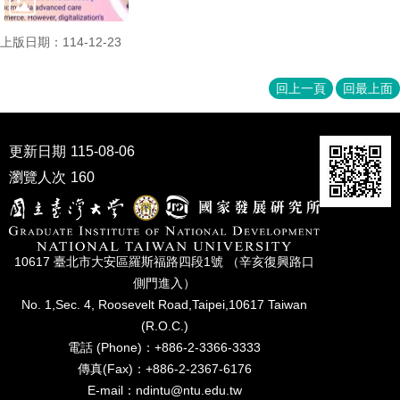
上版日期：114-12-23
回上一頁
回最上面
更新日期
115-08-06
瀏覽人次
160
10617 臺北市⼤安區羅斯福路四段1號 （辛亥復興路⼝
側⾨進入）
No. 1,Sec. 4, Roosevelt Road,Taipei,10617 Taiwan
(R.O.C.)
電話 (Phone)：+886-2-3366-3333
傳真(Fax)：+886-2-2367-6176
E-mail：ndintu@ntu.edu.tw