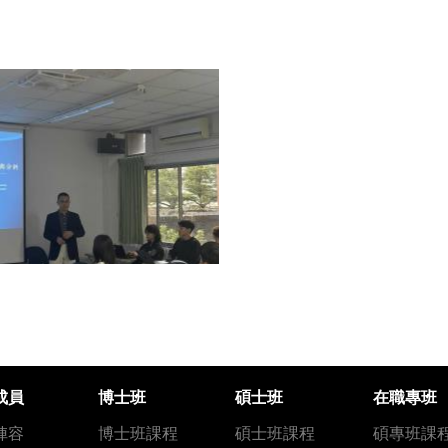
成員
博士班
碩士班
在職專班
陣容
博士班課程
碩士班課程
碩專班課