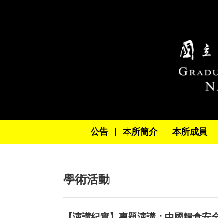
跳到主要內容區塊
公告
本所簡介
本所成員
學術活動
【演講紀實】專題演講：中國糧食安