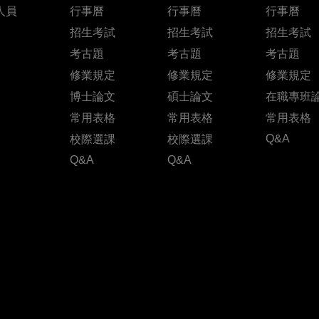
人員
行事曆
行事曆
行事曆
招生考試
招生考試
招生考試
考古題
考古題
考古題
修業規定
修業規定
修業規定
博士論文
碩士論文
在職專班
常用表格
常用表格
常用表格
Q&A
校際選課
校際選課
Q&A
Q&A