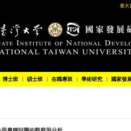
臺大
博士班
碩士班
在職專班
學術研究
國家發
全與農糧財團的觀察與分析