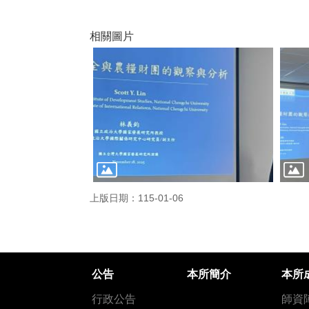
相關圖片
上版日期：115-01-06
公告
本所簡介
本所
行政公告
師資