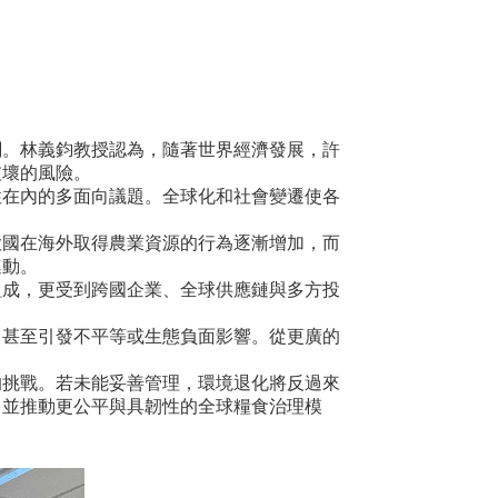
關。林義鈞教授認為，隨著世界經濟發展，許
破壞的風險。
性在內的多面向議題。全球化和社會變遷使各
。
大國在海外取得農業資源的行為逐漸增加，而
連動。
組成，更受到跨國企業、全球供應鏈與多方投
，甚至引發不平等或生態負面影響。從更廣的
的挑戰。若未能妥善管理，環境退化將反過來
，並推動更公平與具韌性的全球糧食治理模