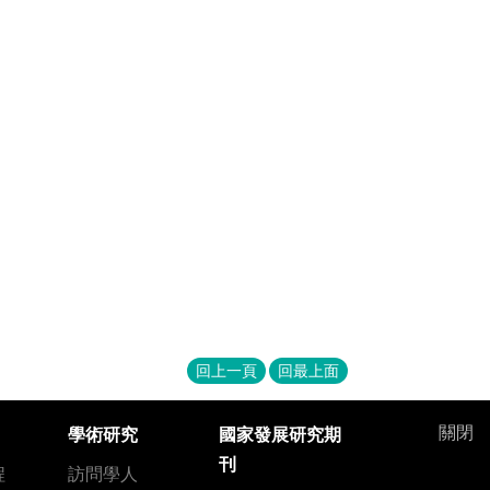
回上一頁
回最上面
關閉
學術研究
國家發展研究期
刊
程
訪問學人