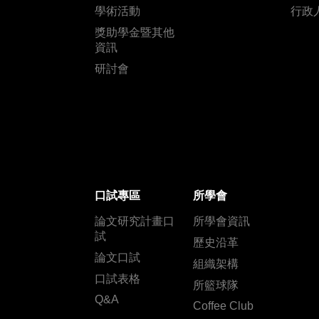
學術活動
行政
獎助學金暨其他
資訊
研討會
口試專區
所學會
論文研究計畫口
所學會資訊
試
歷史沿革
論文口試
組織架構
口試表格
所籃球隊
Q&A
Coffee Club