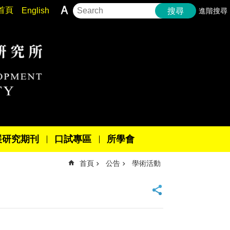
首頁
English
進階搜尋
搜尋
展研究期刊
口試專區
所學會
首頁
公告
學術活動