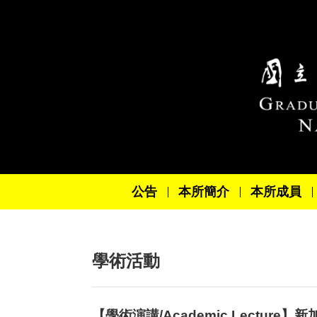
跳到主要內容區塊
公告
本所簡介
本所成員
學術活動
【學術演講/Academic Lecture】新加坡