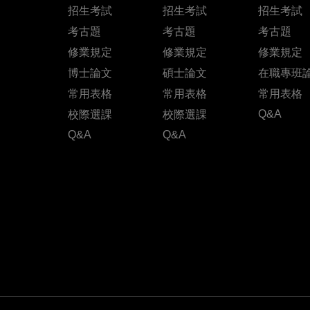
招生考試
招生考試
招生考試
考古題
考古題
考古題
修業規定
修業規定
修業規定
博士論文
碩士論文
在職專班
常用表格
常用表格
常用表格
Q&A
校際選課
校際選課
Q&A
Q&A