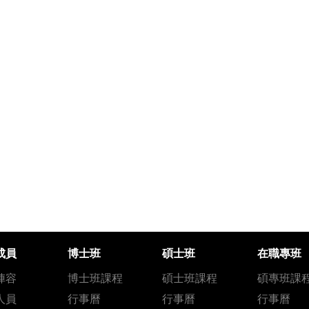
成員
博士班
碩士班
在職專班
陣容
博士班課程
碩士班課程
碩專班課
人員
行事曆
行事曆
行事曆