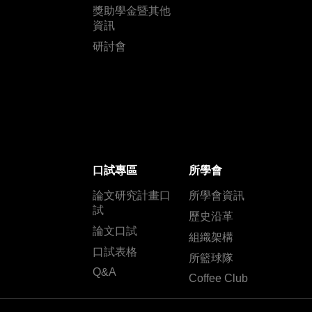
獎助學金暨其他
資訊
研討會
口試專區
所學會
論文研究計畫口
所學會資訊
試
歷史沿革
論文口試
組織架構
口試表格
所籃球隊
Q&A
Coffee Club