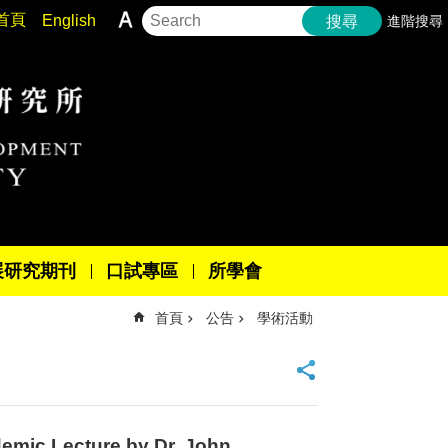
首頁
English
進階搜尋
搜尋
展研究期刊
口試專區
所學會
首頁
公告
學術活動
Lecture by Dr. John