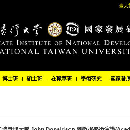
臺大
博士班
碩士班
在職專班
學術研究
國家發
管理大學 John Donaldson 副教授學術演講/Academic 