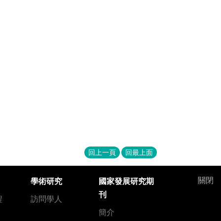
回上一頁
回最上面
關閉
學術研究
國家發展研究期
刊
程
訪問學人
簡介