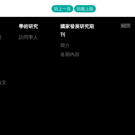
回上一頁
回最上面
關閉
學術研究
國家發展研究期
刊
程
訪問學人
簡介
各期內容
論文