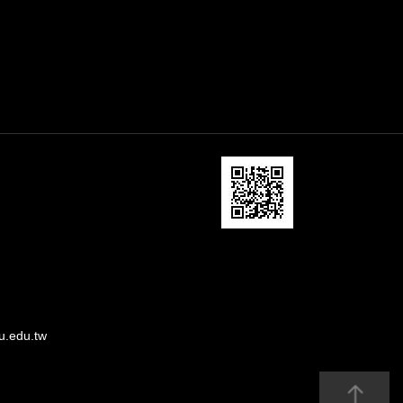
u.edu.tw