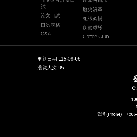
論文研究計畫口
所學會資訊
試
歷史沿革
論文口試
組織架構
口試表格
所籃球隊
Q&A
Coffee Club
更新日期
115-08-06
瀏覽人次
95
1
電話 (Phone)：+886-