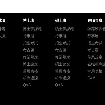
成員
博士班
碩士班
在職專班
陣容
博士班課程
碩士班課程
碩專班課
人員
行事曆
行事曆
行事曆
招生考試
招生考試
招生考試
考古題
考古題
考古題
修業規定
修業規定
修業規定
博士論文
碩士論文
在職專班
常用表格
常用表格
常用表格
Q&A
校際選課
校際選課
Q&A
Q&A