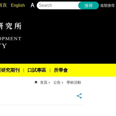
首頁
English
進階搜尋
搜尋
展研究期刊
口試專區
所學會
首頁
公告
學術活動