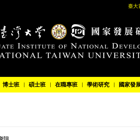
臺大
博士班
碩士班
在職專班
學術研究
國家發
資訊