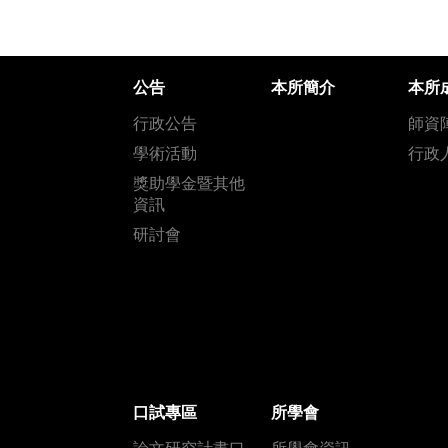
公告
本所簡介
本所
行政公告
師資
學術活動
行政
獎助學金暨其他
資訊
研討會
口試專區
所學會