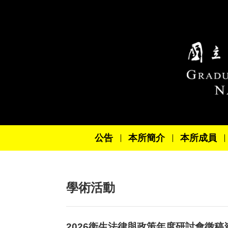
跳到主要內容區塊
公告
本所簡介
本所成員
學術活動
2026衛生法律與政策年度研討會徵稿