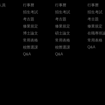
人員
行事曆
行事曆
行事曆
招生考試
招生考試
招生考試
考古題
考古題
考古題
修業規定
修業規定
修業規定
博士論文
碩士論文
在職專班
常用表格
常用表格
常用表格
Q&A
校際選課
校際選課
Q&A
Q&A