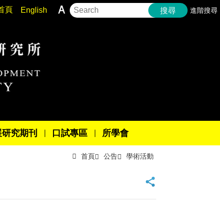
首頁
English
進階搜尋
搜尋
展研究期刊
口試專區
所學會
首頁
公告
學術活動