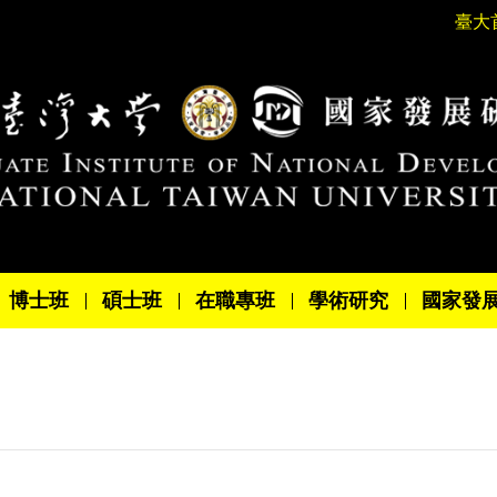
臺大
博士班
碩士班
在職專班
學術研究
國家發