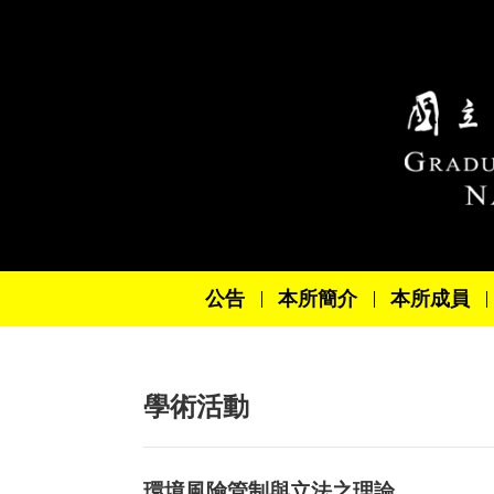
跳到主要內容區塊
公告
本所簡介
本所成員
學術活動
環境風險管制與立法之理論