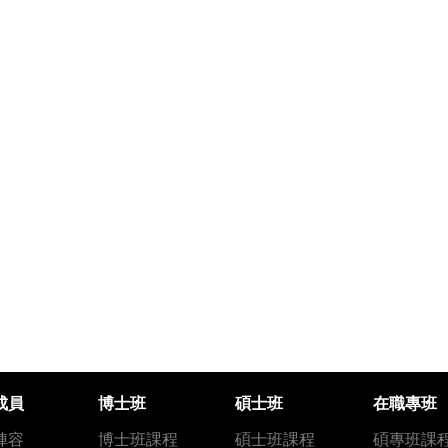
成員
博士班
碩士班
在職專班
陣容
博士班課程
碩士班課程
碩專班課