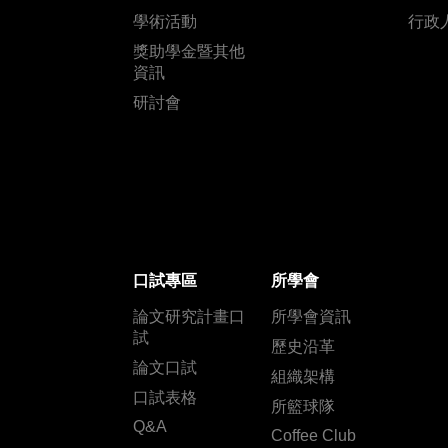
學術活動
行政
獎助學金暨其他
資訊
研討會
口試專區
所學會
論文研究計畫口
所學會資訊
試
歷史沿革
論文口試
組織架構
口試表格
所籃球隊
Q&A
Coffee Club