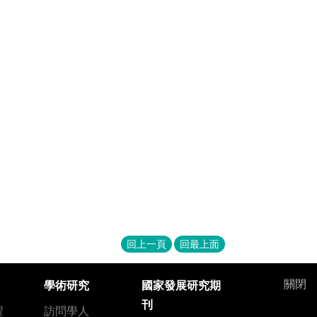
回上一頁
回最上面
關閉
學術研究
國家發展研究期
刊
程
訪問學人