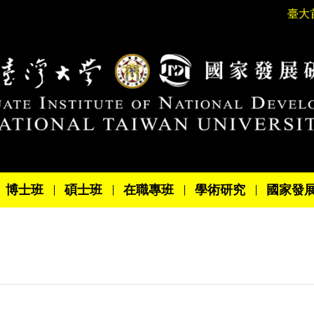
臺大
博士班
碩士班
在職專班
學術研究
國家發