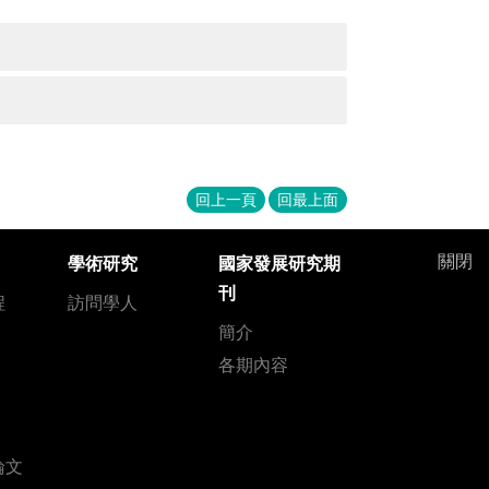
回上一頁
回最上面
關閉
學術研究
國家發展研究期
刊
程
訪問學人
簡介
各期內容
論文