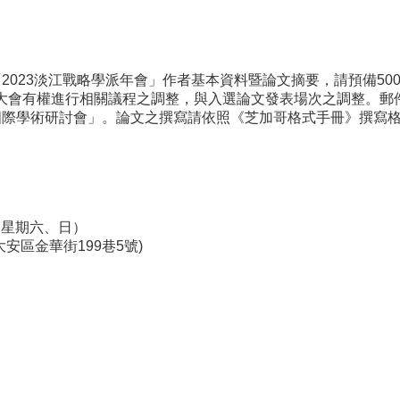
2023淡江戰略學派年會」作者基本資料暨論文摘要，請預備50
il.com。大會有權進行相關議程之調整，與入選論文發表場次之調
國際學術研討會」。論文之撰寫請依照《芝加哥格式手冊》撰寫
日（星期六、日）
安區金華街199巷5號)