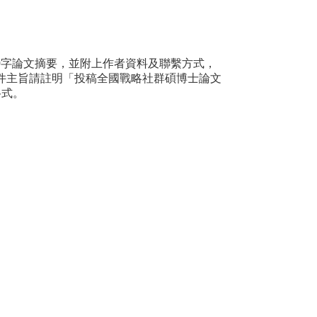
0字論文摘要，並附上作者資料及聯繫方式，
整。郵件主旨請註明「投稿全國戰略社群碩博士論文
格式。