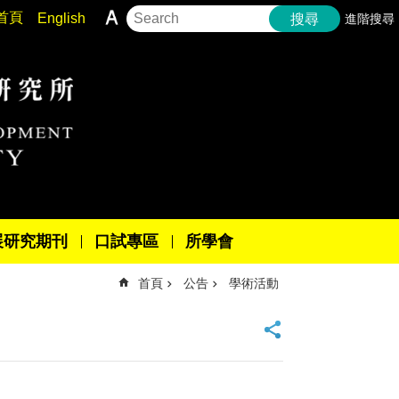
首頁
English
進階搜尋
搜尋
展研究期刊
口試專區
所學會
首頁
公告
學術活動