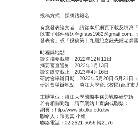
投稿方式：採網路報名
有意發表論文者，請從本所網頁下載及填寫「
以電子郵件傳送至giiass1982@gma
發表會」或「投稿第十九屆紀念鈕先鍾老師
時程與地點：
論文摘要截稿：2022年12月11日
摘要審查通知：2023年1月13日
論文繳交截止：2023年4月16日
研討會舉辦日期：2023年5月20日-5月21
研討會舉辦地點：淡江大學台北校區(台北市大
主辦單位：淡江大學國際事務與戰略研究所
若有相關問題，請至網站上查詢或聯繫：
網頁：http://www.titx.tku.edu.tw/
聯絡人：陳秀真 小姐
聯絡電話：02-2621-5656 轉2176