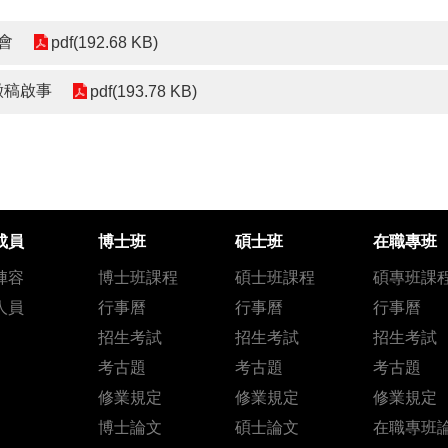
會
pdf(192.68 KB)
徵稿啟事
pdf(193.78 KB)
成員
博士班
碩士班
在職專班
陣容
博士班課程
碩士班課程
碩專班課
人員
行事曆
行事曆
行事曆
招生考試
招生考試
招生考試
考古題
考古題
考古題
修業規定
修業規定
修業規定
博士論文
碩士論文
在職專班