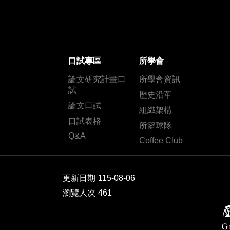
口試專區
所學會
論文研究計畫口
所學會資訊
試
歷史沿革
論文口試
組織架構
口試表格
所籃球隊
Q&A
Coffee Club
更新日期
115-08-06
瀏覽人次
461