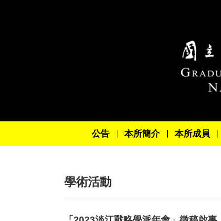
跳到主要內容區塊
公告
本所簡介
本所成員
學術活動
「2023淡江戰略學派年會」徵稿啟事