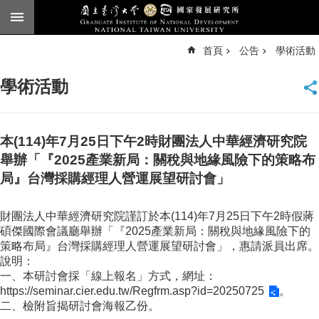
跳到主要內容區塊
進
首頁
公告
學術活動
階
搜
尋
學術活動
臺
大
首
頁
本(114)年7月25日下午2時財團法人中華經濟研究院
English
舉辦「『2025產業新局：關稅與地緣風險下的策略布
局』台灣採購經理人營運展望研討會」
公
告
財團法人中華經濟研究院謹訂於本(114)年7月25日下午2時假蔣
本
碩傑國際會議廳舉辦「『2025產業新局：關稅與地緣風險下的
所
策略布局』台灣採購經理人營運展望研討會」，惠請派員出席。
簡
說明：
介
一、本研討會採「線上報名」方式，網址：
https://seminar.cier.edu.tw/Regfrm.asp?id=20250725
。
本
二、檢附旨揭研討會海報乙份。
所