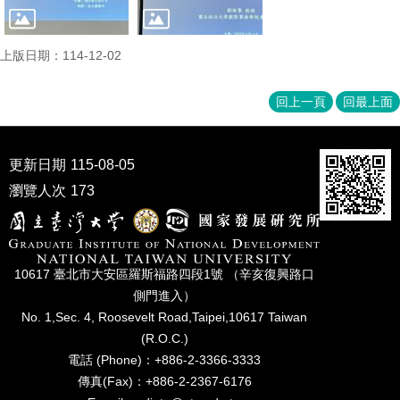
上版日期：114-12-02
回上一頁
回最上面
更新日期
115-08-05
瀏覽人次
173
10617 臺北市⼤安區羅斯福路四段1號 （辛亥復興路⼝
側⾨進入）
No. 1,Sec. 4, Roosevelt Road,Taipei,10617 Taiwan
(R.O.C.)
電話 (Phone)：+886-2-3366-3333
傳真(Fax)：+886-2-2367-6176