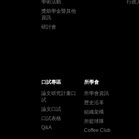
學術活動
行政
獎助學金暨其他
資訊
研討會
口試專區
所學會
論文研究計畫口
所學會資訊
試
歷史沿革
論文口試
組織架構
口試表格
所籃球隊
Q&A
Coffee Club