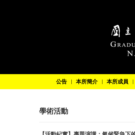
跳到主要內容區塊
公告
本所簡介
本所成員
學術活動
【活動紀實】專題演講：氣候緊急下