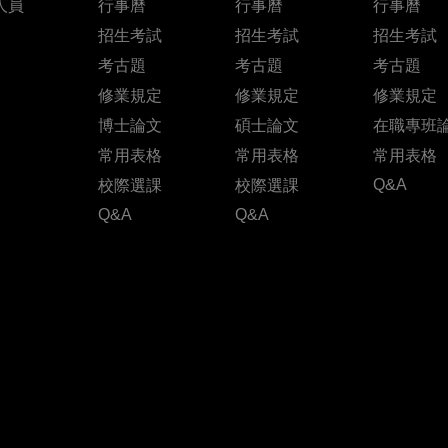
人員
行事曆
行事曆
行事曆
招生考試
招生考試
招生考試
考古題
考古題
考古題
修業規定
修業規定
修業規定
博士論文
碩士論文
在職專班
常用表格
常用表格
常用表格
Q&A
校際選課
校際選課
Q&A
Q&A