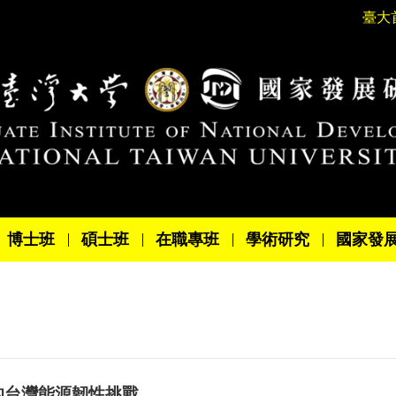
臺大
博士班
碩士班
在職專班
學術研究
國家發
的台灣能源韌性挑戰