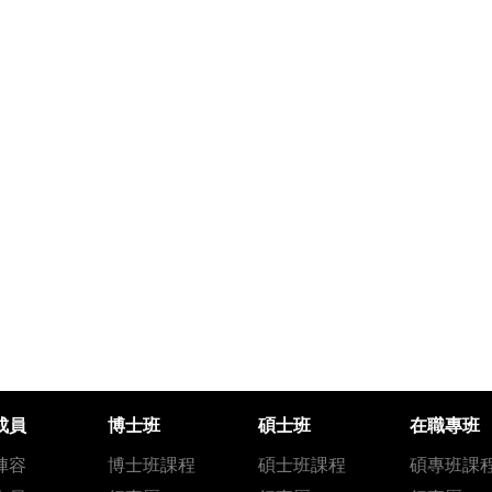
成員
博士班
碩士班
在職專班
陣容
博士班課程
碩士班課程
碩專班課