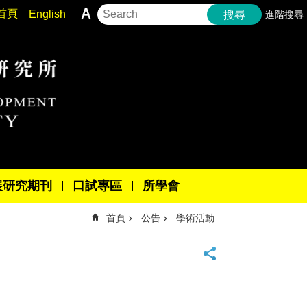
首頁
English
進階搜尋
搜尋
展研究期刊
口試專區
所學會
首頁
公告
學術活動