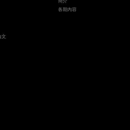
簡介
各期內容
論文