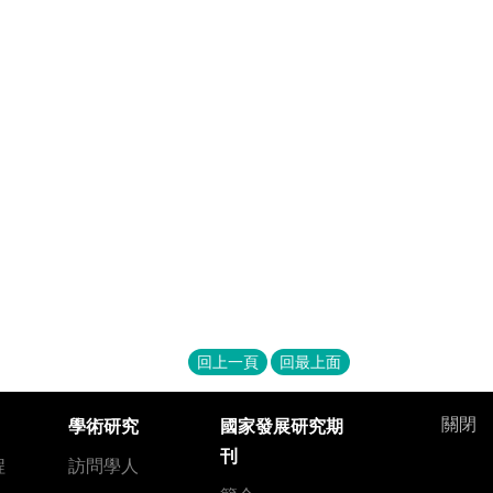
回上一頁
回最上面
關閉
學術研究
國家發展研究期
刊
程
訪問學人