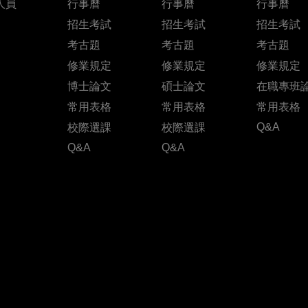
人員
行事曆
行事曆
行事曆
招生考試
招生考試
招生考試
考古題
考古題
考古題
修業規定
修業規定
修業規定
博士論文
碩士論文
在職專班
常用表格
常用表格
常用表格
Q&A
校際選課
校際選課
Q&A
Q&A