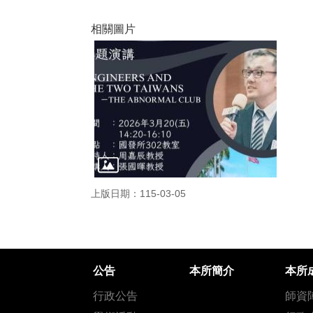
相關圖片
上版日期：115-03-05
公告
本所簡介
本所
行政公告
師資