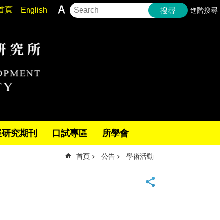
首頁
English
進階搜尋
搜尋
展研究期刊
口試專區
所學會
首頁
公告
學術活動