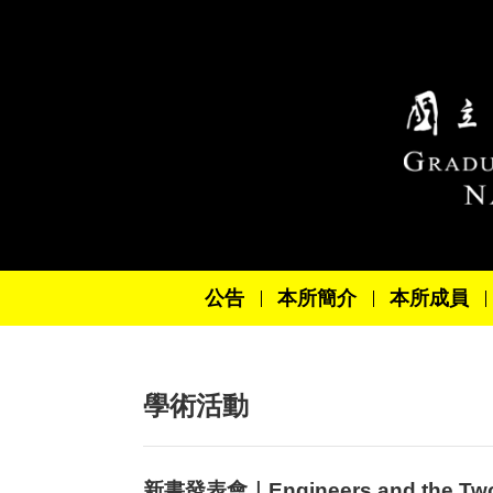
跳到主要內容區塊
公告
本所簡介
本所成員
學術活動
新書發表會｜Engineers and the Two T