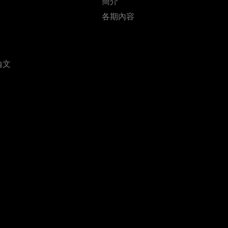
簡介
各期內容
論文