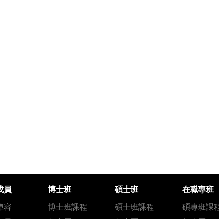
成員
博士班
碩士班
在職專班
陣容
博士班課程
碩士班課程
碩專班課