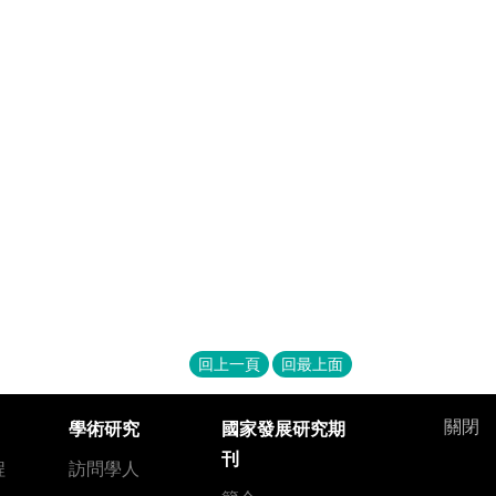
回上一頁
回最上面
關閉
學術研究
國家發展研究期
刊
程
訪問學人