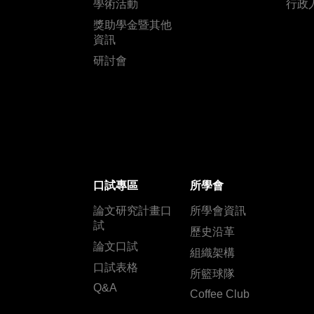
學術活動
行政
獎助學金暨其他
資訊
研討會
口試專區
所學會
論文研究計畫口
所學會資訊
試
歷史沿革
論文口試
組織架構
口試表格
所籃球隊
Q&A
Coffee Club