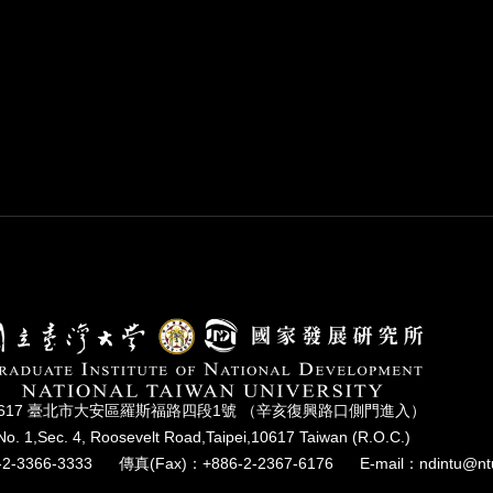
0617 臺北市⼤安區羅斯福路四段1號 （辛亥復興路⼝側⾨進入）
No. 1,Sec. 4, Roosevelt Road,Taipei,10617 Taiwan (R.O.C.)
2-3366-3333
傳真(Fax)：+886-2-2367-6176
E-mail：ndintu@nt