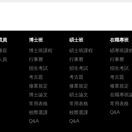
成員
博士班
碩士班
在職專班
陣容
博士班課程
碩士班課程
碩專班課
人員
行事曆
行事曆
行事曆
招生考試
招生考試
招生考試
考古題
考古題
考古題
修業規定
修業規定
修業規定
博士論文
碩士論文
在職專班
常用表格
常用表格
常用表格
Q&A
校際選課
校際選課
Q&A
Q&A