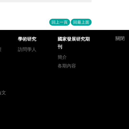
回上一頁
回最上面
關閉
學術研究
國家發展研究期
刊
程
訪問學人
簡介
各期內容
論文