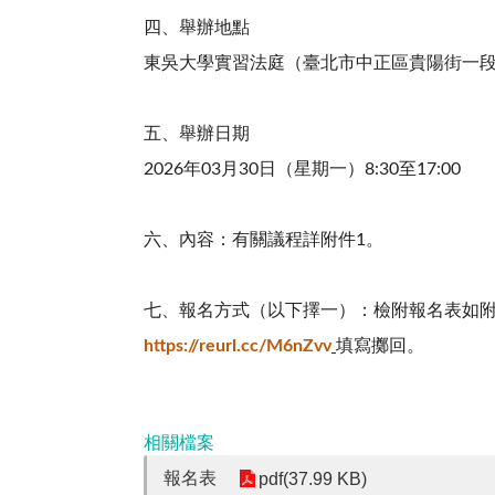
四、舉辦地點
東吳大學實習法庭（臺北市中正區貴陽街一段5
五、舉辦日期
2026年03月30日（星期一）8:30至17:00
六、內容：有關議程詳附件1。
七、報名方式（以下擇一）：檢附報名表如附件2。請於
https://reurl.cc/M6nZvv
填寫擲回。
相關檔案
報名表
pdf(37.99 KB)