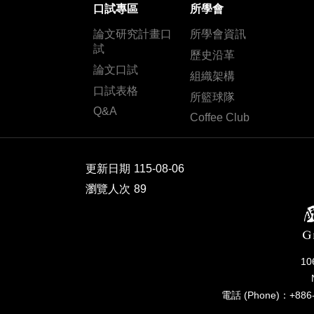
口試專區
所學會
論文研究計畫口
所學會資訊
試
歷史沿革
論文口試
組織架構
口試表格
所籃球隊
Q&A
Coffee Club
更新日期
115-08-06
瀏覽人次
89
1
電話 (Phone)：+886-