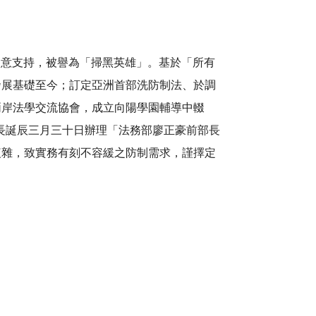
意支持，被譽為「掃黑英雄」。基於「所有
發展基礎至今；訂定亞洲首部洗防制法、於調
兩岸法學交流協會，成立向陽學園輔導中輟
部長誕辰三月三十日辦理「法務部廖正豪前部長
複雜，致實務有刻不容緩之防制需求，謹擇定