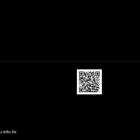
u.edu.tw