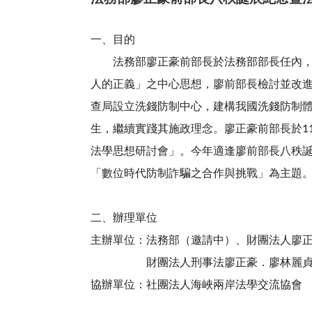
一、目的
法務部廖正豪前部長於法務部部長任內，依
人的正義」之中心思想，廖前部長檢討並改
查局設立洗錢防制中心，建構我國洗錢防制
生，繼續實踐其施政理念。廖正豪前部長於1
法學思想研討會」。今年適逢廖前部長八秩
「數位時代防制詐騙之合作與挑戰」為主題
二、辦理單位
主辦單位：法務部（邀請中）、財團法人廖
財團法人刑事法廖正豪．廖林麗貞研
協辦單位：社團法人海峽兩岸法學交流協會