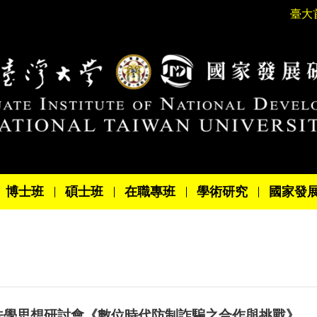
臺大
博士班
碩士班
在職專班
學術研究
國家發
法學思想研討會《數位時代防制詐騙之合作與挑戰》