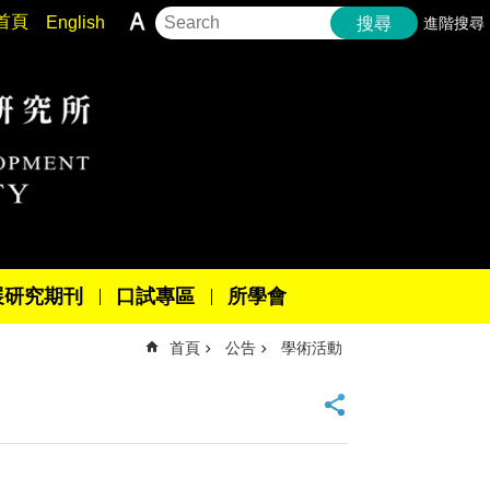
首頁
English
進階搜尋
搜尋
展研究期刊
口試專區
所學會
首頁
公告
學術活動