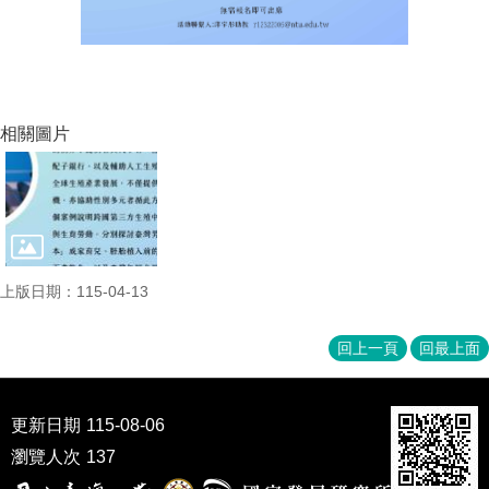
相關圖片
上版日期：115-04-13
回上一頁
回最上面
更新日期
115-08-06
瀏覽人次
137