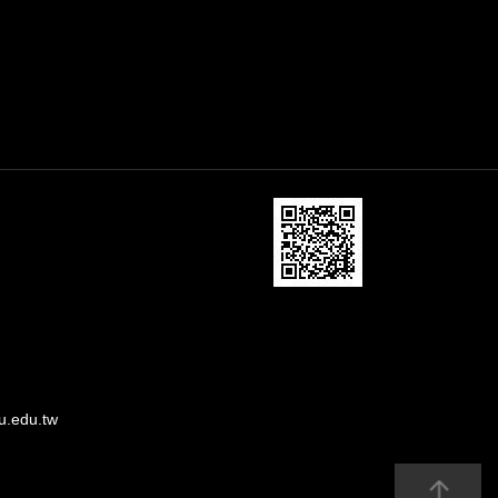
u.edu.tw