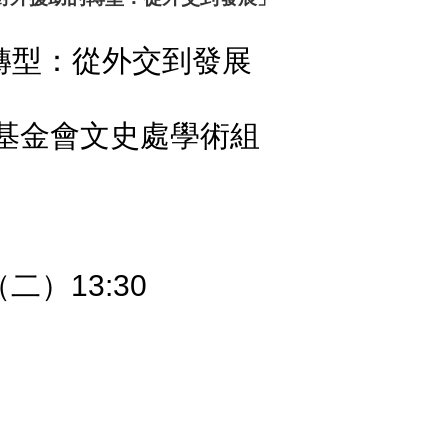
轉型：從外交到發展
基金會文史處學術組
（二）
13:30