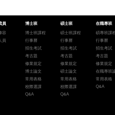
成員
博士班
碩士班
在職專班
陣容
博士班課程
碩士班課程
碩專班課
人員
行事曆
行事曆
行事曆
招生考試
招生考試
招生考試
考古題
考古題
考古題
修業規定
修業規定
修業規定
博士論文
碩士論文
在職專班
常用表格
常用表格
常用表格
Q&A
校際選課
校際選課
Q&A
Q&A