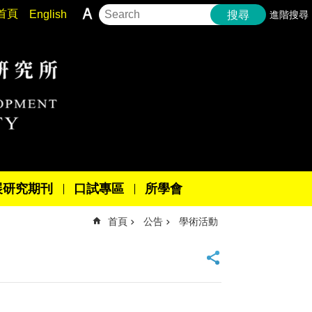
首頁
English
進階搜尋
搜尋
展研究期刊
口試專區
所學會
首頁
公告
學術活動