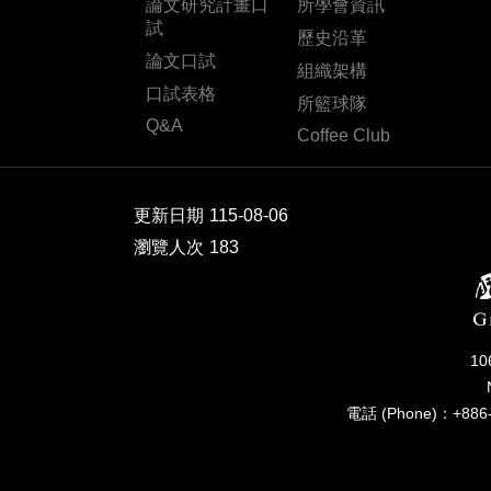
論文研究計畫口
所學會資訊
試
歷史沿革
論文口試
組織架構
口試表格
所籃球隊
Q&A
Coffee Club
更新日期
115-08-06
瀏覽人次
183
1
電話 (Phone)：+886-