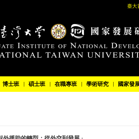
臺大
博士班
碩士班
在職專班
學術研究
國家發
「臺灣對外援助的轉型：從外交到發展」