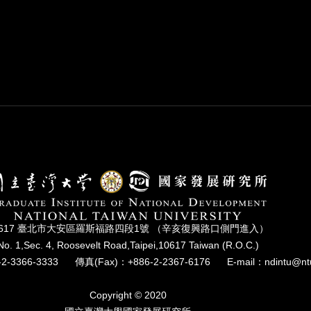
0617 臺北市⼤安區羅斯福路四段1號 （辛亥復興路⼝側⾨進入）
No. 1,Sec. 4, Roosevelt Road,Taipei,10617 Taiwan (R.O.C.)
2-3366-3333
傳真(Fax)：+886-2-2367-6176
E-mail：ndintu@nt
Copyright © 2020