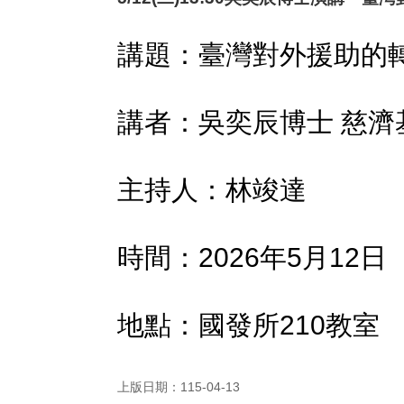
講題：臺灣對外援助的
講者：吳奕辰博士
慈濟
主持人：林竣達
時間：
2026
年
5
月
12
日
地點：國發所
210
教室
上版日期：115-04-13