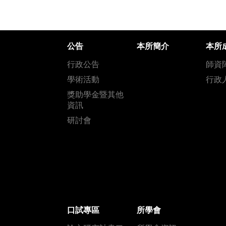
公告
本所簡介
本所
行政公告
師資
學術活動
行政
獎助學金暨其他
資訊
研討會
口試專區
所學會