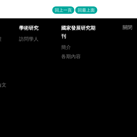
回上一頁
回最上面
關閉
學術研究
國家發展研究期
刊
程
訪問學人
簡介
各期內容
論文