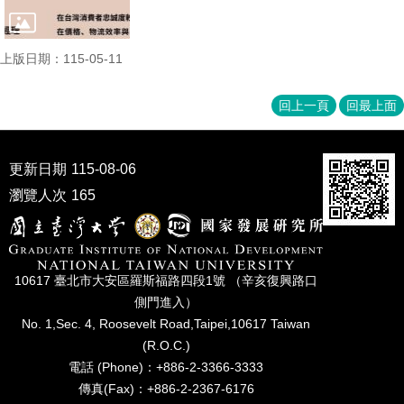
上版日期：115-05-11
回上一頁
回最上面
更新日期
115-08-06
瀏覽人次
165
10617 臺北市⼤安區羅斯福路四段1號 （辛亥復興路⼝
側⾨進入）
No. 1,Sec. 4, Roosevelt Road,Taipei,10617 Taiwan
(R.O.C.)
電話 (Phone)：+886-2-3366-3333
傳真(Fax)：+886-2-2367-6176