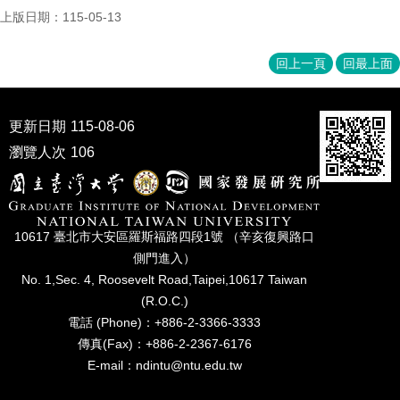
上版日期：115-05-13
回上一頁
回最上面
更新日期
115-08-06
瀏覽人次
106
10617 臺北市⼤安區羅斯福路四段1號 （辛亥復興路⼝
側⾨進入）
No. 1,Sec. 4, Roosevelt Road,Taipei,10617 Taiwan
(R.O.C.)
電話 (Phone)：+886-2-3366-3333
傳真(Fax)：+886-2-2367-6176
E-mail：ndintu@ntu.edu.tw