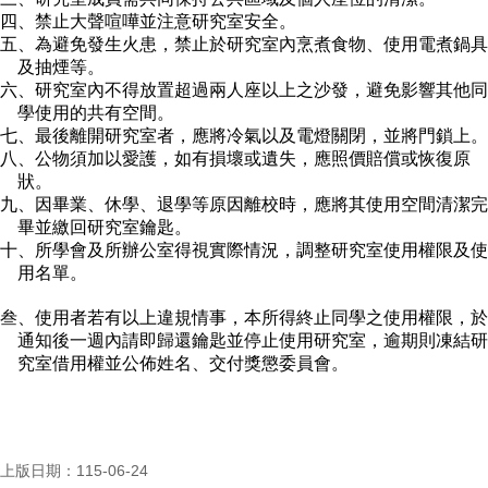
四、禁止大聲喧嘩並注意研究室安全。
五、為避免發生火患，禁止於研究室內烹煮食物、使用電煮鍋具
及抽煙等。
六、研究室內不得放置超過兩人座以上之沙發，避免影響其他同
學使用的共有空間。
七、最後離開研究室者，應將冷氣以及電燈關閉，並將門鎖上。
八、公物須加以愛護，如有損壞或遺失，應照價賠償或恢復原
狀。
九、因畢業、休學、退學等原因離校時，應將其使用空間清潔完
畢並繳回研究室鑰匙。
十、所學會及所辦公室得視實際情況，調整研究室使用權限及使
用名單。
叁、使用者若有以上違規情事，本所得終止同學之使用權限，於
通知後一週內請即歸還鑰匙並停止使用研究室，逾期則凍結研
究室借用權並公佈姓名、交付獎懲委員會。
上版日期：115-06-24