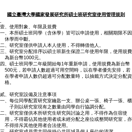
國立臺灣大學國家發展研究所碩士班研究室使用管理規則
壹、使用對象、年限及規費
一、本所碩士班同學（含休學）皆可以申請使用，相關期限不因
休學而中斷。
二、研究室僅供申請人本人使用，不得轉借他人。
三、研究室分配排序以碩士班新生保證二年使用年限，使用規費
為新台幣1000
元。
四、碩士班同學
二
年級開始每1
年重新申請，使用規費為新台幣
500
元，若申請人數超過可用空間時，以在學者優先安排，若
在學者申請人數仍超過可分配數量時，以抽籤方式決定分配資
格。
貳、研究室設備及注意事項
一、每位同學配置研究室鑰匙一支、辦公桌一張、椅子一張、櫃
子則以研究室現有之數量由同學自行協調分配。
二、研究室僅供本所研究生研究與討論之用，不得作為住宿使
用，不得霸佔其他使用者或未經分配之座位或整間研究室，亦
不得排斥其他使用者合法使用。
三、研究室成員需共同保持公共區域及個人座位的清潔。