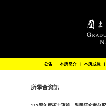
跳到主要內容區塊
公告
本所簡介
本所成員
所學會資訊
113學年度碩士班第二階段研究室分配