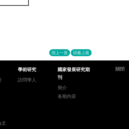
回上一頁
回最上面
關閉
學術研究
國家發展研究期
刊
程
訪問學人
簡介
各期內容
論文