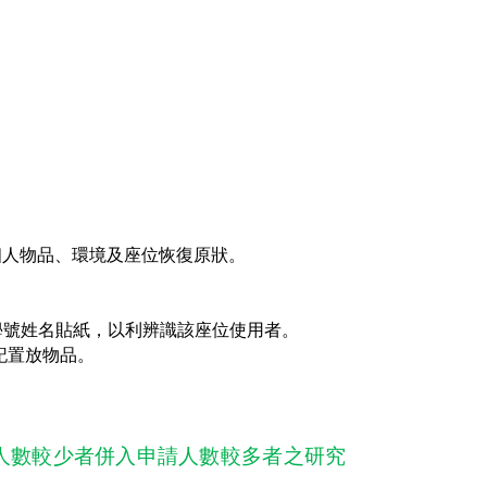
個人物品、環境及座位恢復原狀。
學號姓名貼紙，以利辨識該座位使用者。
登記置放物品。
人數較少者併入申請人數較多者之研究