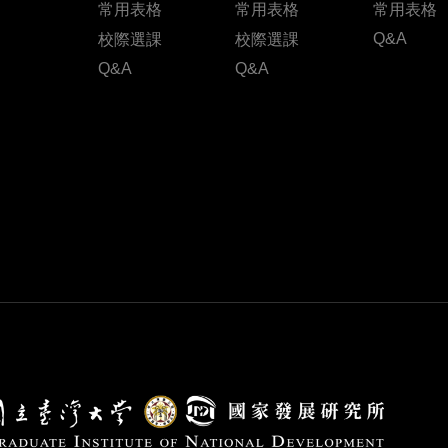
常用表格
常用表格
常用表格
Q&A
校際選課
校際選課
Q&A
Q&A