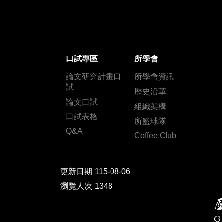
口試專區
所學會
論文研究計畫口
所學會資訊
試
歷史沿革
論文口試
組織架構
口試表格
所籃球隊
Q&A
Coffee Club
更新日期
115-08-06
瀏覽人次
1348