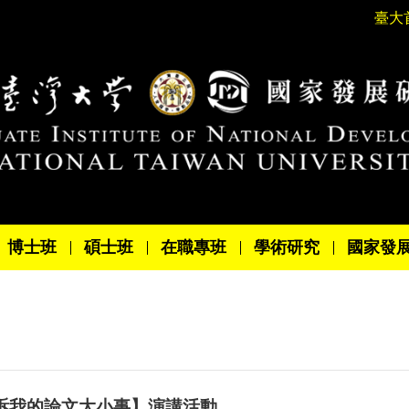
臺大
博士班
碩士班
在職專班
學術研究
國家發
沒告訴我的論文大小事】演講活動