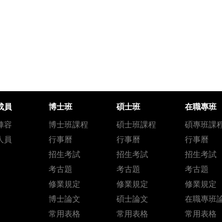
成員
博士班
碩士班
在職專班
陣容
博士班課程
碩士班課程
碩專班課
人員
行事曆
行事曆
行事曆
招生考試
招生考試
招生考試
考古題
考古題
考古題
修業規定
修業規定
修業規定
博士論文
碩士論文
在職專班
常用表格
常用表格
常用表格