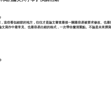
？
標，這些看似細節的地方，往往才是論文審查最後一關最容易被要求修改、也最
論文寫作中最常見、也最容易出錯的格式，一次帶你釐清重點。不論是未來撰
9