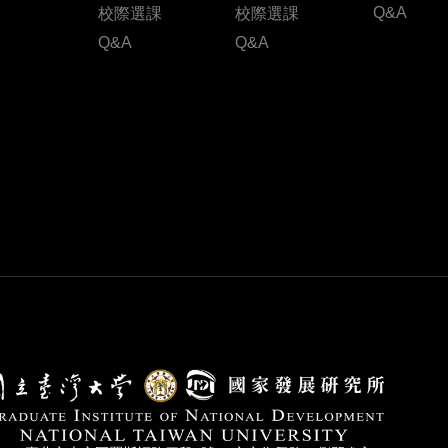
Q&A
校際選課
校際選課
Q&A
Q&A