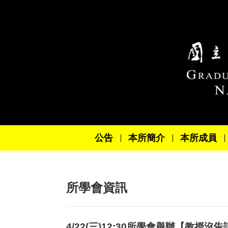
跳到主要內容區塊
公告
本所簡介
本所成員
所學會資訊
4/22(三)12:30所學會舉辦【教授