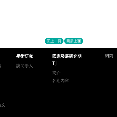
回上一頁
回最上面
關閉
學術研究
國家發展研究期
刊
程
訪問學人
簡介
各期內容
論文