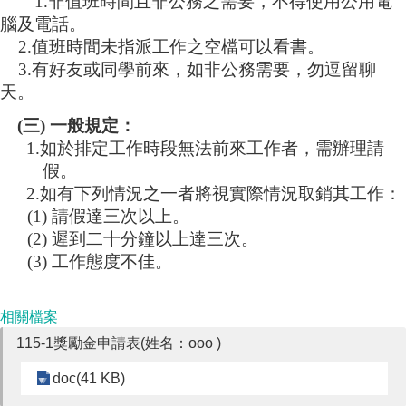
1.
非值班時間且非公務之需要，不得使用公用電
腦及電話。
2.
值班時間未指派工作之空檔可以看書。
3.
有好友或同學前來，如非公務需要，勿逗留聊
天。
(
三
)
一般規定：
1.
如於排定工作時段無法前來工作者，需辦理請
假。
2.
如有下列情況之一者將視實際情況取銷其工作：
(1)
請假達三次以上。
(2)
遲到二十分鐘以上達三次。
(3)
工作態度不佳。
相關檔案
115-1獎勵金申請表(姓名：ooo )
doc(41 KB)