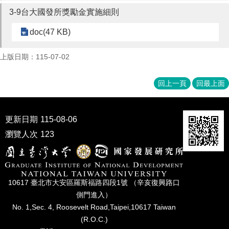
3-9台大國發所獎勵金實施細則
doc(47 KB)
上版日期：115-07-02
回上一頁
回最上面
更新日期
115-08-06
瀏覽人次
123
10617 臺北市⼤安區羅斯福路四段1號 （辛亥復興路⼝
側⾨進入）
No. 1,Sec. 4, Roosevelt Road,Taipei,10617 Taiwan
(R.O.C.)