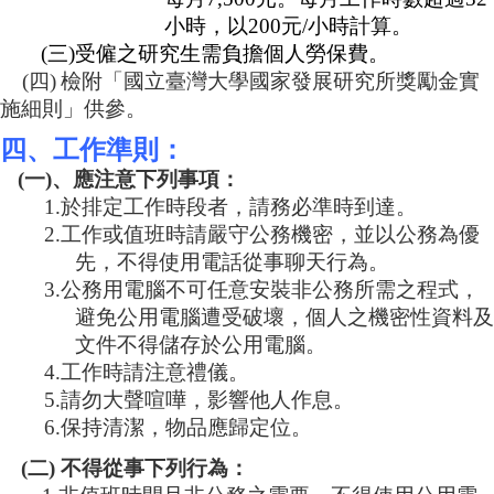
小時，以200元/小時計算。
(
三)受僱之研究生需負擔個人勞保費。
(
四)
檢附「國立臺灣大學國家發展研究所獎勵金實
施細則」供參。
四、工作準則：
(
一
)
、應注意下列事項：
1.
於排定工作時段者，請務必準時到達。
2.
工作或值班時請嚴守公務機密，並以公務為優
先，不得使用電話從事聊天行為。
3.
公務用電腦不可任意安裝非公務所需之程式，
避免公用電腦遭受破壞，個人之機密性資料及
文件不得儲存於公用電腦。
4.
工作時請注意禮儀。
5.
請勿大聲喧嘩，影響他人作息。
6.
保持清潔，物品應歸定位。
(
二
)
不得從事下列行為：