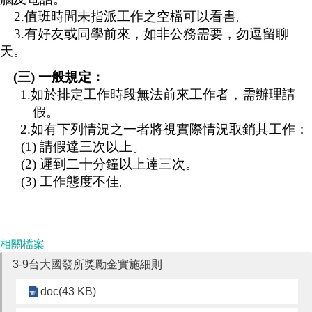
2.
值班時間未指派工作之空檔可以看書。
3.
有好友或同學前來，如非公務需要，勿逗留聊
天。
(
三
)
一般規定：
1.
如於排定工作時段無法前來工作者，需辦理請
假。
2.
如有下列情況之一者將視實際情況取銷其工作：
(1)
請假達三次以上。
(2)
遲到二十分鐘以上達三次。
(3)
工作態度不佳。
相關檔案
3-9台大國發所獎勵金實施細則
doc(43 KB)