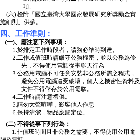
項。
(
六
)
檢附「國立臺灣大學國家發展研究所獎勵金實
施細則」供參。
四、工作準則：
(
一
)
、應注意下列事項：
1.
於排定工作時段者，請務必準時到達。
2.
工作或值班時請嚴守公務機密，並以公務為優
先，不得使用電話從事聊天行為。
3.
公務用電腦不可任意安裝非公務所需之程式，
避免公用電腦遭受破壞，個人之機密性資料及
文件不得儲存於公用電腦。
4.
工作時請注意禮儀。
5.
請勿大聲喧嘩，影響他人作息。
6.
保持清潔，物品應歸定位。
(
二
)
不得從事下列行為：
1.
非值班時間且非公務之需要，不得使用公用電
腦及電話。