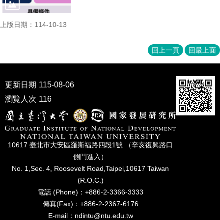
上版日期：114-10-13
回上一頁
回最上面
更新日期
115-08-06
瀏覽人次
116
10617 臺北市⼤安區羅斯福路四段1號 （辛亥復興路⼝
側⾨進入）
No. 1,Sec. 4, Roosevelt Road,Taipei,10617 Taiwan
(R.O.C.)
電話 (Phone)：+886-2-3366-3333
傳真(Fax)：+886-2-2367-6176
E-mail：ndintu@ntu.edu.tw