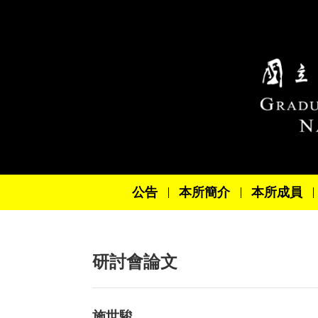
跳到主要內容區塊
公告
本所簡介
本所成員
研討會論文
施世駿