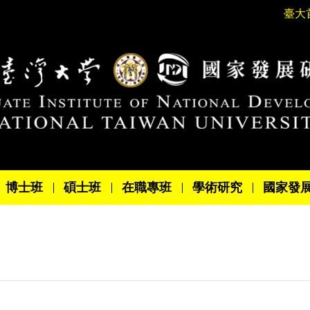
臺大
博士班
碩士班
在職專班
學術研究
國家發