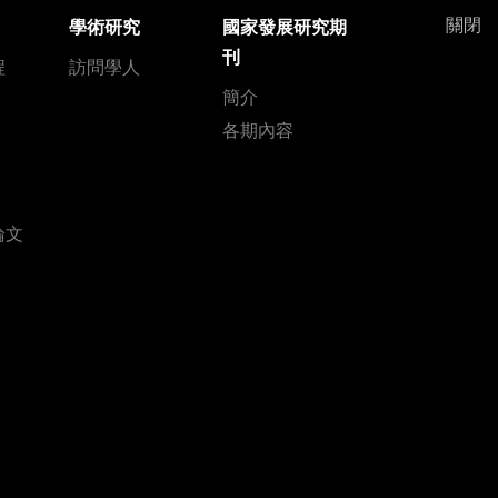
關閉
學術研究
國家發展研究期
刊
程
訪問學人
簡介
各期內容
論文