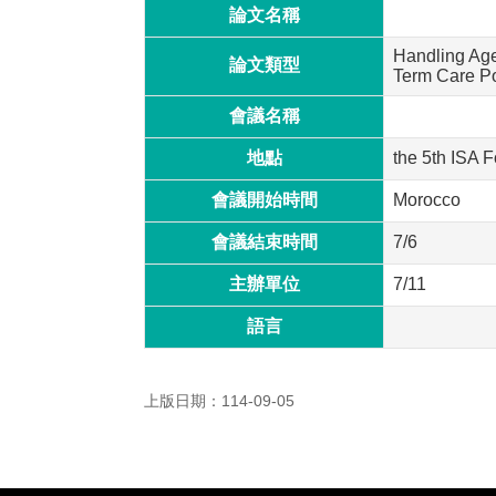
論文名稱
Handling Agei
論文類型
Term Care Po
會議名稱
地點
the 5th ISA 
會議開始時間
Morocco
會議結束時間
7/6
主辦單位
7/11
語言
上版日期：114-09-05