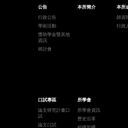
公告
本所簡介
本所
行政公告
師資
學術活動
行政
獎助學金暨其他
資訊
研討會
口試專區
所學會
論文研究計畫口
所學會資訊
試
歷史沿革
論文口試
組織架構