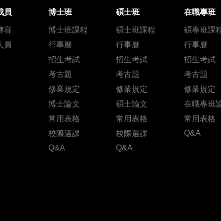
成員
博士班
碩士班
在職專班
陣容
博士班課程
碩士班課程
碩專班課
人員
行事曆
行事曆
行事曆
招生考試
招生考試
招生考試
考古題
考古題
考古題
修業規定
修業規定
修業規定
博士論文
碩士論文
在職專班
常用表格
常用表格
常用表格
Q&A
校際選課
校際選課
Q&A
Q&A