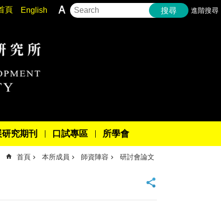
首頁
English
進階搜尋
搜尋
展研究期刊
口試專區
所學會
首頁
本所成員
師資陣容
研討會論文