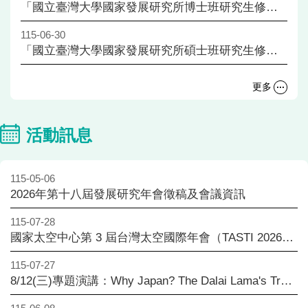
家
「國立臺灣大學國家發展研究所博士班研究生修業辦法」修正通過公告（115學年度起入學新生部分規定調整）
發
展
115-06-30
研
「國立臺灣大學國家發展研究所碩士班研究生修業辦法」修正通過公告（115學年度起入學新生部分規定調整）
究
期
更多
刊
口
活動訊息
試
專
區
115-05-06
所
2026年第十八屆發展研究年會徵稿及會議資訊
學
會
115-07-28
國家太空中心第 3 屆台灣太空國際年會（TASTI 2026）研討會(11/8-11/11)
115-07-27
8/12(三)專題演講：Why Japan? The Dalai Lama's Travels and the Limits of Tibetan Diplomacy in Asia