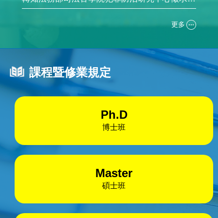
更多
課程暨修業規定
Ph.D
博士班
Master
碩士班