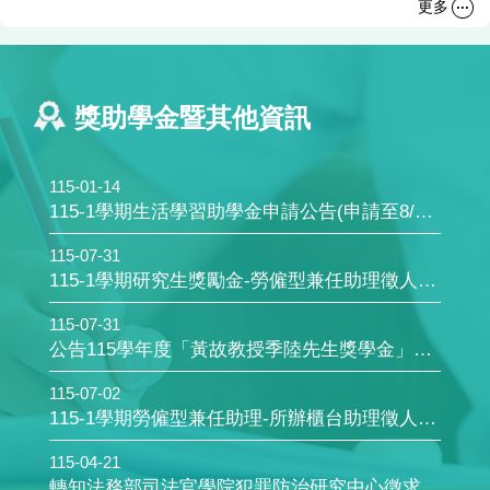
更多
獎助學金暨其他資訊
115-01-14
115-1學期生活學習助學金申請公告(申請至8/31日止;115學年入學新生可申請)
115-07-31
115-1學期研究生獎勵金-勞僱型兼任助理徵人公告(8/17日止)
115-07-31
公告115學年度「黃故教授季陸先生獎學金」申請相關事宜(10/12日止；限本所碩一新生申請)
115-07-02
115-1學期勞僱型兼任助理-所辦櫃台助理徵人公告 (申請至7/17日止；115學年入學新生可申請)
115-04-21
轉知法務部司法官學院犯罪防治研究中心徵求長期工讀生（經濟自立青年工讀計畫）