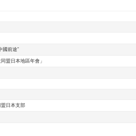
中國前途"
大同盟日本地區年會」
同盟日本支部