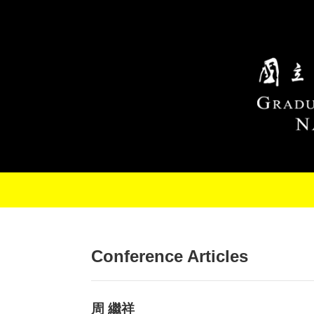
Skip to main content
Conference Articles
周 繼祥