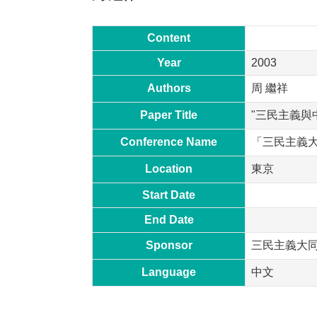
Content
Year
2003
Authors
周 繼祥
Paper Title
"三民主義與
Conference Name
「三民主義
Location
東京
Start Date
End Date
Sponsor
三民主義大
Language
中文