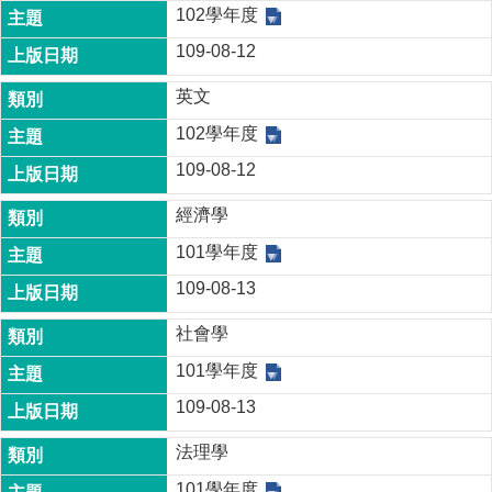
家
102學年度
發
109-08-12
展
研
英文
究
期
102學年度
刊
109-08-12
口
試
經濟學
專
101學年度
區
109-08-13
所
學
社會學
會
101學年度
109-08-13
法理學
101學年度