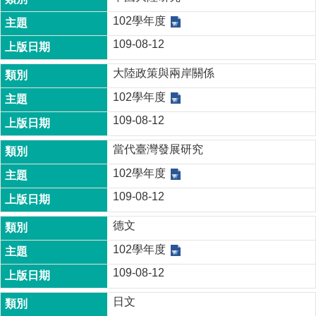
成
102學年度
員
109-08-12
博
士
大陸政策與兩岸關係
班
102學年度
碩
109-08-12
士
班
當代臺灣發展研究
在
102學年度
職
專
109-08-12
班
德文
學
102學年度
術
研
109-08-12
究
日文
國