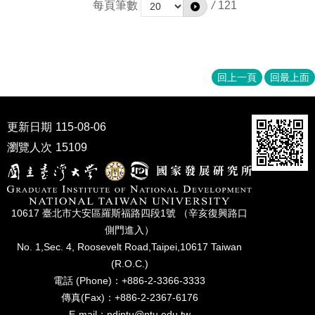
每頁筆數
/
121
回上一頁
回最上面
更新日期
115-08-06
瀏覽人次
15109
10617 臺北市⼤安區羅斯福路四段1號 （辛亥復興路⼝
側⾨進入）
No. 1,Sec. 4, Roosevelt Road,Taipei,10617 Taiwan
(R.O.C.)
電話 (Phone)：+886-2-3366-3333
傳真(Fax)：+886-2-2367-6176
E-mail：ndintu@ntu.edu.tw