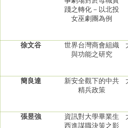
事劇場對於母職實
踐之轉化－以北投
女巫劇團為例
徐文谷
世界台灣商會組織
與功能之研究
簡良達
新安全觀下的中共
精兵政策
張昱強
資訊對大學畢業生
西進謀職決策之影