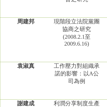
周建邦
現階段立法院黨團
協商之研究
(2008.2.1
至
2009.6.16)
袁淑真
工作壓力對組織承
諾的影響：以
A
公
司為例
謝建成
利潤分享制度生產