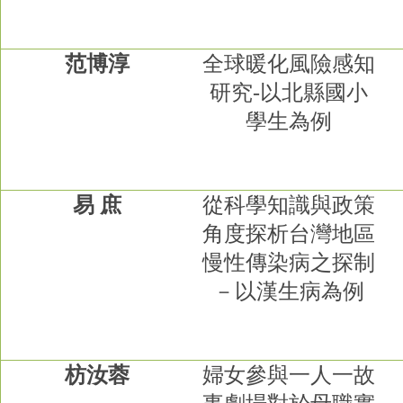
范博淳
全球暖化風險感知
研究
-
以北縣國小
學生為例
易
庶
從科學知識與政策
角度探析台灣地區
慢性傳染病之探制
－以漢生病為例
枋汝蓉
婦女參與一人一故