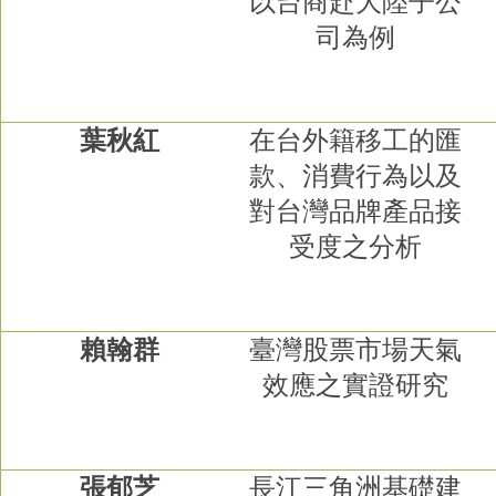
以台商赴大陸子公
司為例
葉秋紅
在台外籍移工的匯
款、消費行為以及
對台灣品牌產品接
受度之分析
賴翰群
臺灣股票市場天氣
效應之實證研究
張郁芝
長江三角洲基礎建