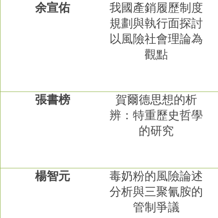
余宣佑
我國產銷履歷制度
規劃與執行面探討
以風險社會理論為
觀點
張書榜
賀爾德思想的析
辨：特重歷史哲學
的研究
楊智元
毒奶粉的風險論述
分析與三聚氰胺的
管制爭議