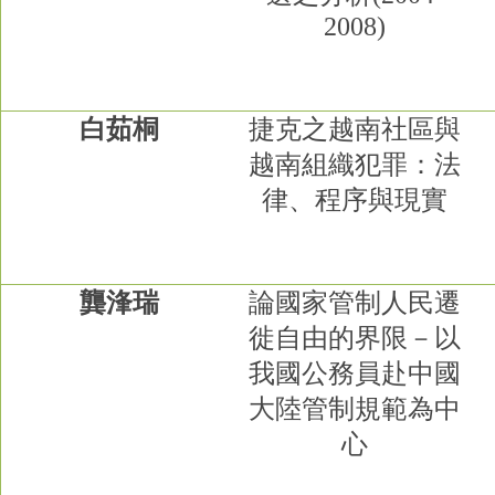
2008)
白茹桐
捷克之越南社區與
越南組織犯罪：法
律、程序與現實
龔浲瑞
論國家管制人民遷
徙自由的界限－以
我國公務員赴中國
大陸管制規範為中
心