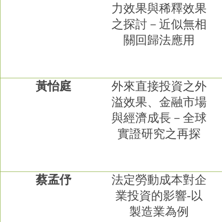
力效果與稀釋效果
之探討－近似無相
關回歸法應用
黃怡庭
外來直接投資之外
溢效果、金融市場
與經濟成長－全球
實證研究之再探
蔡孟伃
法定勞動成本對企
業投資的影響
-
以
製造業為例