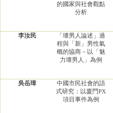
的國家與社會觀點
分析
李汝民
「壞男人論述」過
程與「新」男性氣
概的協商－以「魅
力壞男人」為例
吳岳璋
中國市民社會的語
式研究：以廈門
PX
項目事件為例