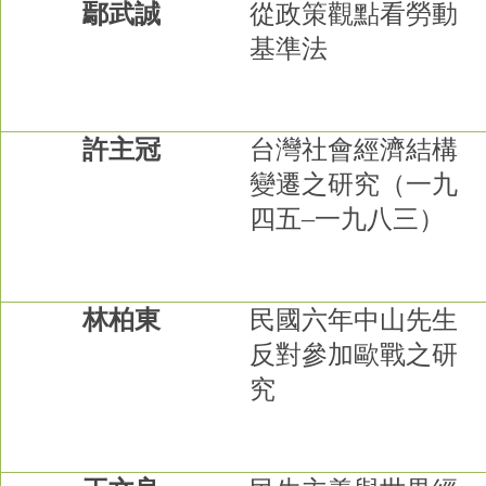
鄢武誠
從政策觀點看勞動
基準法
許主冠
台灣社會經濟結構
變遷之研究（一九
四五
–
一九八三）
林柏東
民國六年中山先生
反對參加歐戰之研
究