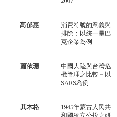
2007
高郁惠
消費符號的意義與
排除：以統一星巴
克企業為例
蕭依珊
中國大陸與台灣危
機管理之比較－以
SARS
為例
其木格
1945
年蒙古人民共
和國獨立公投之研