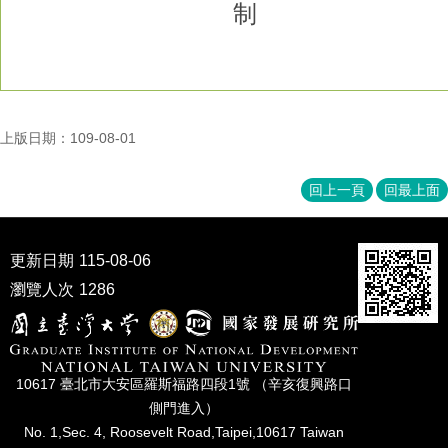
制
上版日期：109-08-01
回上一頁
回最上面
更新日期
115-08-06
瀏覽人次
1286
10617 臺北市⼤安區羅斯福路四段1號 （辛亥復興路⼝
側⾨進入）
No. 1,Sec. 4, Roosevelt Road,Taipei,10617 Taiwan