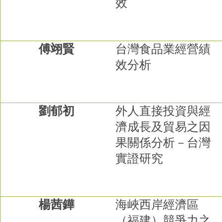
效
傅翊賢
台灣食品業經營績
效分析
劉郁初
外人直接投資與經
濟成長及貿易之因
果關係分析－台灣
實證研究
楊茜鏵
海峽西岸經濟區
（福建）競爭力之