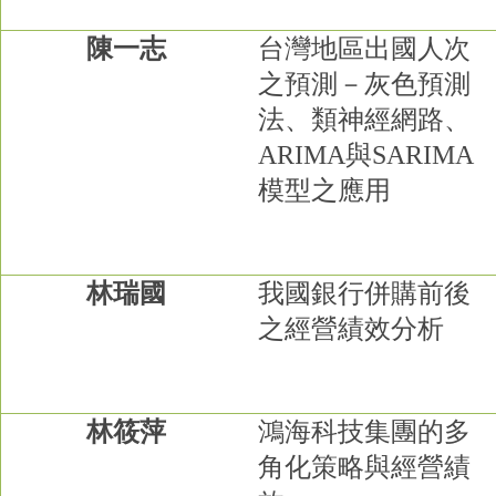
陳一志
台灣地區出國人次
之預測－灰色預測
法、類神經網路、
ARIMA
與
SARIMA
模型之應用
林瑞國
我國銀行併購前後
之經營績效分析
林筱萍
鴻海科技集團的多
角化策略與經營績