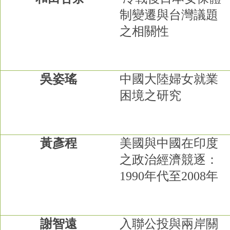
制變遷與台灣議題
之相關性
吳姿瑤
中國大陸婦女就業
困境之研究
黃彥程
美國與中國在印度
之政治經濟競逐：
1990
年代至
2008
年
謝智遠
入聯公投與兩岸關