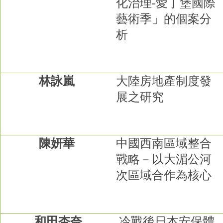
化治理
-
愛丁堡國際
藝術季」的個案分
析
林詠嵐
大陸房地產制度發
展之研究
陳妍華
中國西南區域整合
戰略－以大湄公河
次區域合作為核心
和田杏奈
冷戰後日本安保體