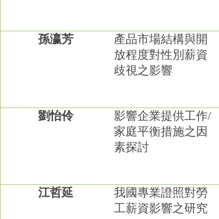
孫瀛芳
產品市場結構與開
放程度對性別薪資
歧視之影響
劉怡伶
影響企業提供工作
/
家庭平衡措施之因
素探討
江哲延
我國專業證照對勞
工薪資影響之研究