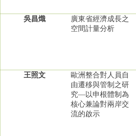
吳昌熾
廣東省經濟成長之
空間計量分析
王照文
歐洲整合對人員自
由遷移與管制之研
究
—
以申根體制為
核心兼論對兩岸交
流的啟示