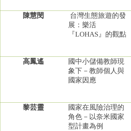
陳慧閔
台灣生態旅遊的發
展：樂活
『
LOHAS
』的觀點
高鳳遙
國中小儲備教師現
象下－教師個人與
國家因應
黎芸靈
國家在風險治理的
角色－以奈米國家
型計畫為例