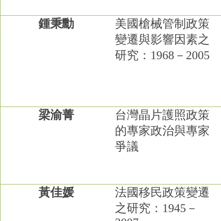
鍾秉勳
美國槍械管制政策
變遷與影響因素之
研究：
1968
－
2005
梁渝菁
台灣晶片護照政策
的專家政治與專家
爭議
黃佳媛
法國移民政策變遷
之研究：
1945
－