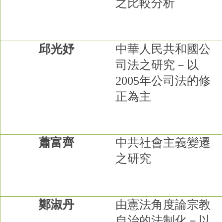
之比較分析
邱光妤
中華人民共和國公
司法之研究－以
2005
年公司法的修
正為主
蕭富齊
中共社會主義變遷
之研究
鄭淑丹
由憲法角度論宗教
自治的法制化－以