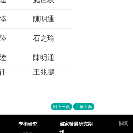
陸
陳明通
陸
石之瑜
陸
陳明通
律
王兆鵬
回上一頁
回最上面
關閉
學術研究
國家發展研究期
刊