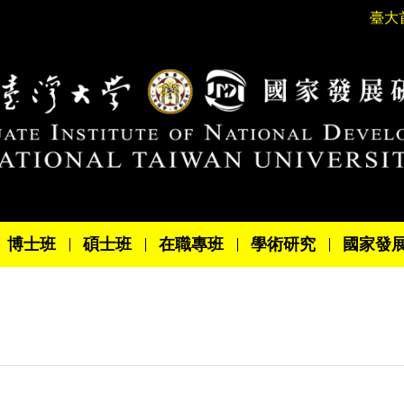
臺大
博士班
碩士班
在職專班
學術研究
國家發