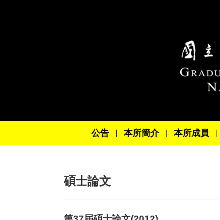
跳到主要內容區塊
公告
本所簡介
本所成員
碩士論文
第37屆碩士論文(2012)