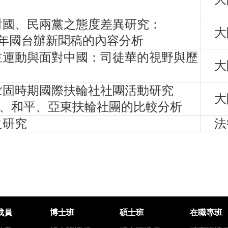
對國、民兩黨之態度差異研究：
大
012年國台辦新聞稿的內容分析
主運動與面對中國：司徒華的視野與歷
大
鞏固時期國際扶輪社社團活動研究
大
平、和平、亞東扶輪社團的比較分析
之研究
法
成員
博士班
碩士班
在職專班