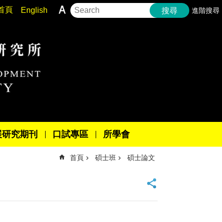
首頁
English
進階搜尋
搜尋
展研究期刊
口試專區
所學會
首頁
碩士班
碩士論文