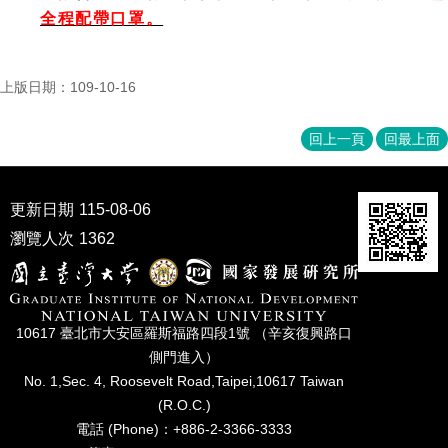
全程配帶口罩。
上版日期：109-10-16
回上一頁
回最上面
更新日期
115-08-06
瀏覽人次
1362
10617 臺北市⼤安區羅斯福路四段1號 （辛亥復興路⼝
側⾨進入）
No. 1,Sec. 4, Roosevelt Road,Taipei,10617 Taiwan
(R.O.C.)
電話 (Phone)：+886-2-3366-3333