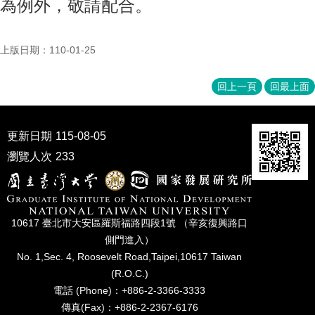
為例外，敬請配合。
上版日期：110-01-25
回上一頁
回最上面
更新日期
115-08-05
瀏覽人次
233
10617 臺北市⼤安區羅斯福路四段1號 （辛亥復興路⼝
側⾨進入）
No. 1,Sec. 4, Roosevelt Road,Taipei,10617 Taiwan
(R.O.C.)
電話 (Phone)：+886-2-3366-3333
傳真(Fax)：+886-2-2367-6176