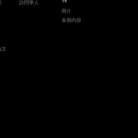
程
訪問學人
簡介
各期內容
論文