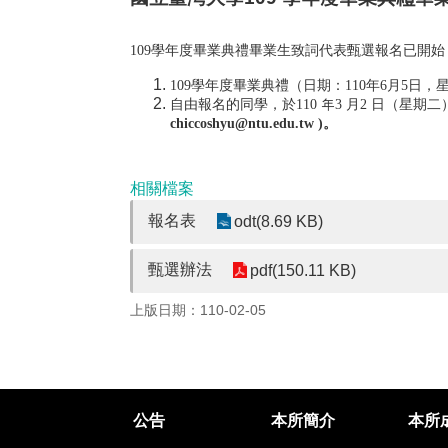
109學年度畢業典禮畢業生致詞代表甄選報名已開
109學年度畢業典禮（日期：110年6月5
自由報名的同學，於110 年3 月2 日（星期
chiccoshyu@ntu.edu.tw
)
。
相關檔案
報名表
odt(8.69 KB)
甄選辦法
pdf(150.11 KB)
上版日期：110-02-05
公告
本所簡介
本所