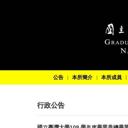
跳到主要內容區塊
公告
本所簡介
本所成員
行政公告
國立臺灣大學109 學年度畢業典禮畢業生