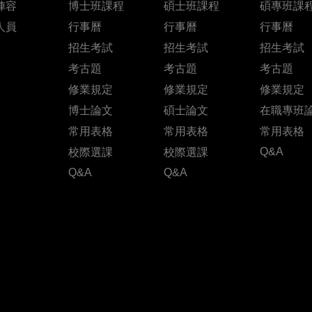
陣容
博士班課程
碩士班課程
碩專班課
人員
行事曆
行事曆
行事曆
招生考試
招生考試
招生考試
考古題
考古題
考古題
修業規定
修業規定
修業規定
博士論文
碩士論文
在職專班
常用表格
常用表格
常用表格
Q&A
校際選課
校際選課
Q&A
Q&A