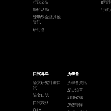
行政公告
師資
學術活動
行政
獎助學金暨其他
資訊
研討會
口試專區
所學會
論文研究計畫口
所學會資訊
試
歷史沿革
論文口試
組織架構
口試表格
所籃球隊
Q&A