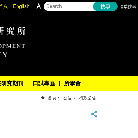
首頁
English
進階搜尋
搜尋
展研究期刊
口試專區
所學會
首頁
公告
行政公告