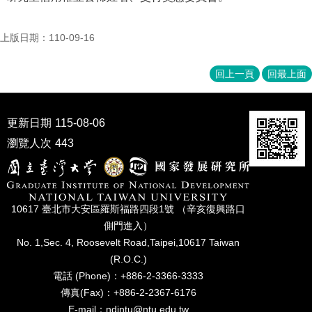
上版日期：110-09-16
回上一頁
回最上面
更新日期
115-08-06
瀏覽人次
443
10617 臺北市⼤安區羅斯福路四段1號 （辛亥復興路⼝
側⾨進入）
No. 1,Sec. 4, Roosevelt Road,Taipei,10617 Taiwan
(R.O.C.)
電話 (Phone)：+886-2-3366-3333
傳真(Fax)：+886-2-2367-6176
E-mail：ndintu@ntu.edu.tw