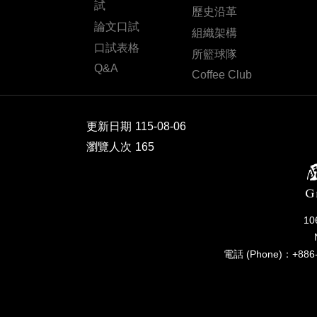
試
歷史沿革
論文口試
組織架構
口試表格
所籃球隊
Q&A
Coffee Club
更新日期
115-08-06
瀏覽人次
165
1
電話 (Phone)：+886-