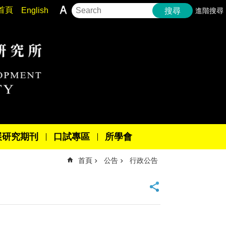
首頁
English
進階搜尋
搜尋
展研究期刊
口試專區
所學會
首頁
公告
行政公告