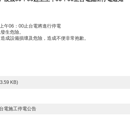
起至上午06：00止台電將進行停電
免發生危險。
，造成設備損壞及危險，造成不便非常抱歉。
13.59 KB)
線台電施工停電公告