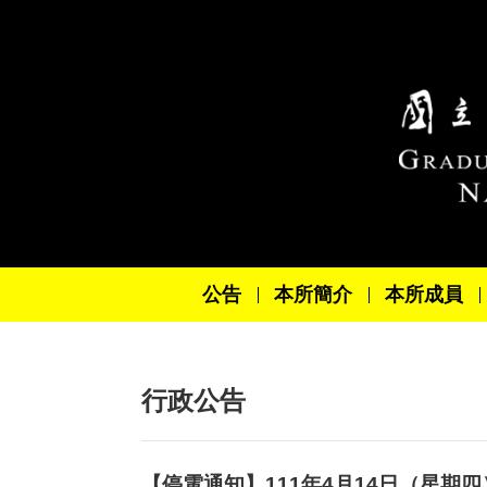
跳到主要內容區塊
公告
本所簡介
本所成員
行政公告
【停電通知】111年4月14日（星期四