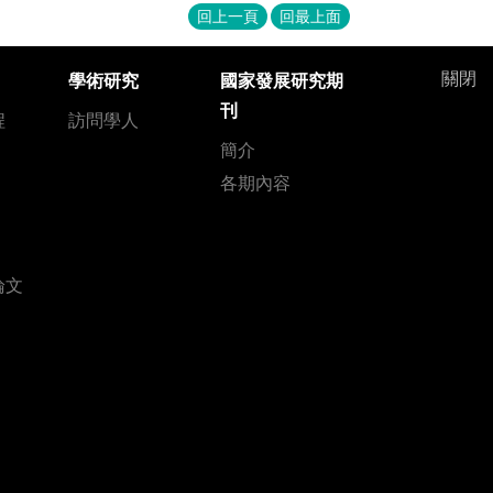
回上一頁
回最上面
關閉
學術研究
國家發展研究期
刊
程
訪問學人
簡介
各期內容
論文