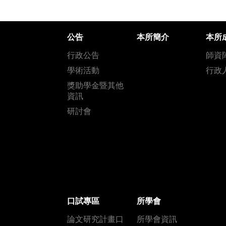
公告
本所簡介
本所
行政公告
師資
學術活動
行政
獎助學金暨其他
資訊
研討會
口試專區
所學會
論文研究計畫口
所學會資訊