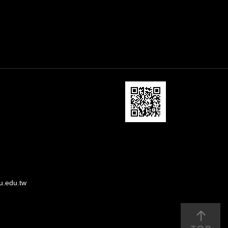
u.edu.tw