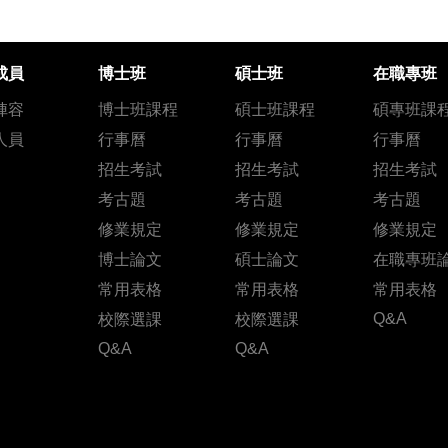
成員
博士班
碩士班
在職專班
陣容
博士班課程
碩士班課程
碩專班課
人員
行事曆
行事曆
行事曆
招生考試
招生考試
招生考試
考古題
考古題
考古題
修業規定
修業規定
修業規定
博士論文
碩士論文
在職專班
常用表格
常用表格
常用表格
Q&A
校際選課
校際選課
Q&A
Q&A