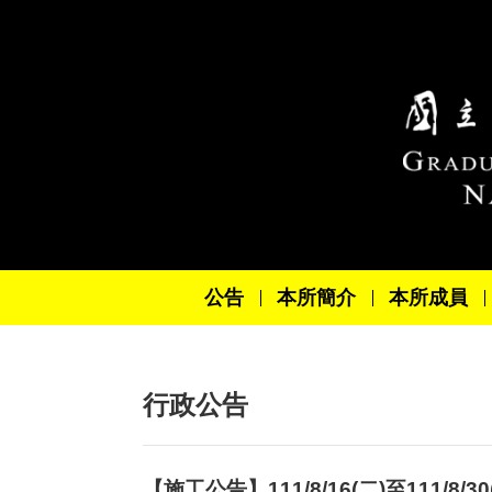
跳到主要內容區塊
公告
本所簡介
本所成員
行政公告
【施工公告】111/8/16(二)至111