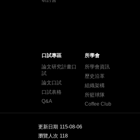
口試專區
所學會
論文研究計畫口
所學會資訊
試
歷史沿革
論文口試
組織架構
口試表格
所籃球隊
Q&A
Coffee Club
更新日期
115-08-06
瀏覽人次
118