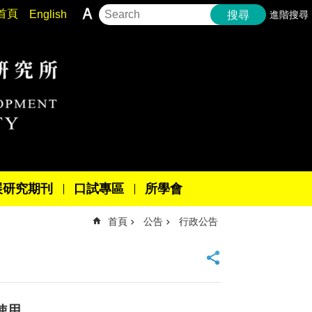
首頁
English
進階搜尋
搜尋
展研究期刊
口試專區
所學會
首頁
公告
行政公告
停使用