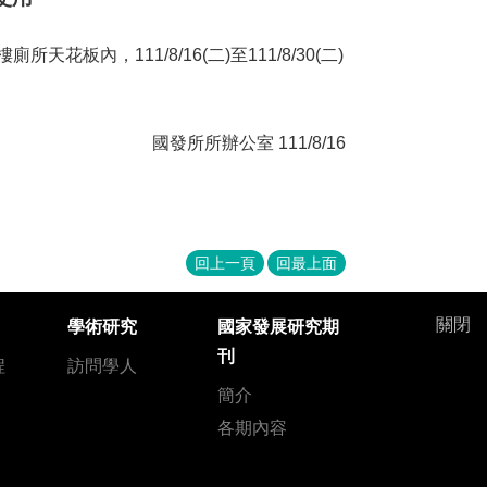
，111/8/16(二)至111/8/30(二)
國發所所辦公室 111/8/16
回上一頁
回最上面
關閉
學術研究
國家發展研究期
刊
程
訪問學人
簡介
各期內容