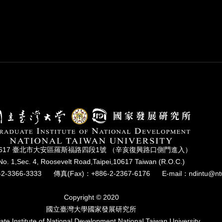
0617 臺北市⼤安區羅斯福路四段1號 （辛亥復興路⼝側⾨進入）
No. 1,Sec. 4, Roosevelt Road,Taipei,10617 Taiwan (R.O.C.)
2-3366-3333
傳真(Fax)：+886-2-2367-6176
E-mail：ndintu@nt
Copyright © 2020
國立臺灣⼤學國家發展研究所
te Institute of National Development,National Taiwan University