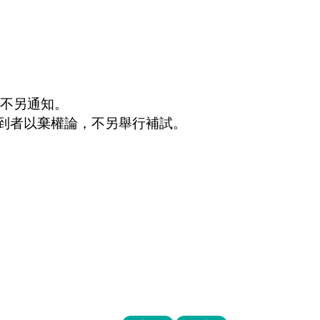
不另通知。
到者以棄權論，不另舉行補試。