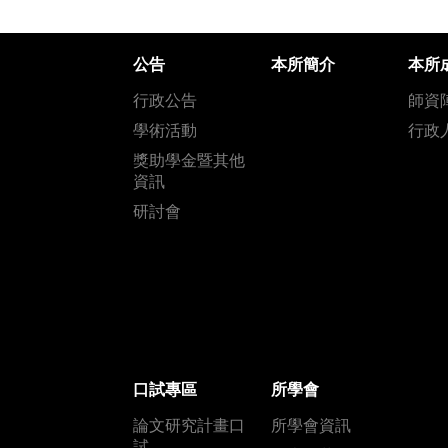
公告
本所簡介
本所
行政公告
師資
學術活動
行政
獎助學金暨其他
資訊
研討會
口試專區
所學會
論文研究計畫口
所學會資訊
試