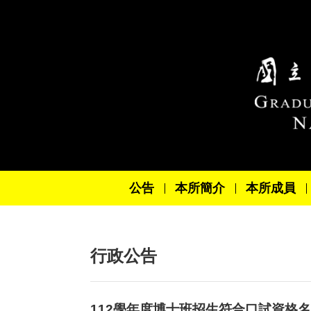
跳到主要內容區塊
公告
本所簡介
本所成員
行政公告
112學年度博士班招生符合口試資格