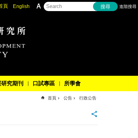
首頁
English
進階搜尋
搜尋
展研究期刊
口試專區
所學會
首頁
公告
行政公告