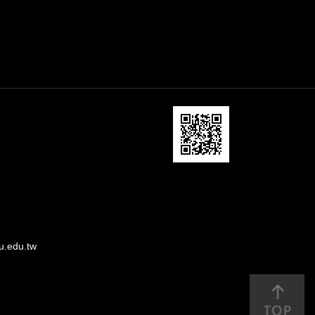
u.edu.tw