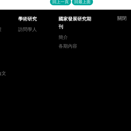
回上一頁
回最上面
關閉
學術研究
國家發展研究期
刊
程
訪問學人
簡介
各期內容
論文