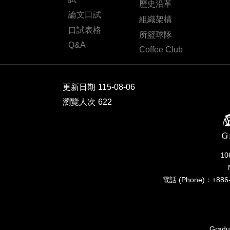
歷史沿革
論文口試
組織架構
口試表格
所籃球隊
Q&A
Coffee Club
更新日期
115-08-06
瀏覽人次
622
1
電話 (Phone)：+886-
Gradua