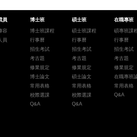
成員
博士班
碩士班
在職專班
陣容
博士班課程
碩士班課程
碩專班課
人員
行事曆
行事曆
行事曆
招生考試
招生考試
招生考試
考古題
考古題
考古題
修業規定
修業規定
修業規定
博士論文
碩士論文
在職專班
常用表格
常用表格
常用表格
Q&A
校際選課
校際選課
Q&A
Q&A