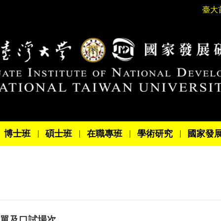
臺大
博士班
碩士班
在職專班
學術研究
國家發
名單及口試場次