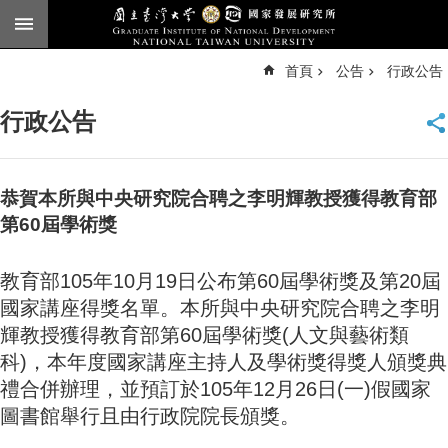
跳到主要內容區塊
進
首頁
公告
行政公告
階
搜
尋
行政公告
臺
大
首
頁
恭賀本所與中央研究院合聘之李明輝教授獲得教育部
English
第60屆學術獎
公
教育部105年10月19日公布第60屆學術獎及第20屆
告
國家講座得獎名單。本所與中央研究院合聘之李明
本
輝教授獲得教育部第60屆學術獎(人文與藝術類
所
科)，本年度國家講座主持人及學術獎得獎人頒獎典
簡
介
禮合併辦理，並預訂於105年12月26日(一)假國家
圖書館舉行且由行政院院長頒獎。
本
所